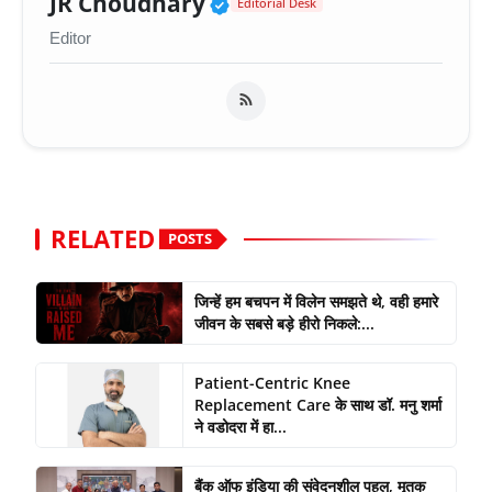
Verified Public Figure 
JR Choudhary
Editorial Desk
Editor
RELATED
POSTS
जिन्हें हम बचपन में विलेन समझते थे, वही हमारे
जीवन के सबसे बड़े हीरो निकले:...
Patient-Centric Knee
Replacement Care के साथ डॉ. मनु शर्मा
ने वडोदरा में हा...
बैंक ऑफ इंडिया की संवेदनशील पहल, मृतक