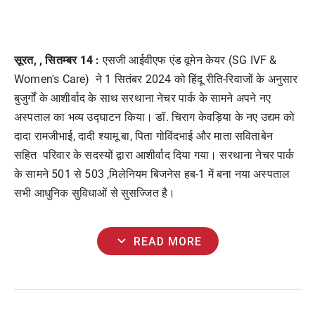
सूरत, , सितम्बर 14 :
एसजी आईवीएफ एंड वूमेन केयर (SG IVF &
Women's Care) ने 1 सितंबर 2024 को हिंदू रीति-रिवाजों के अनुसार
बुजुर्गों के आशीर्वाद के साथ सरथाना नेचर पार्क के सामने अपने नए
अस्पताल का भव्य उद्घाटन किया। डॉ. चिराग केवड़िया के नए उद्यम को
दादा रामजीभाई, दादी श्यामू बा, पिता गोविंदभाई और माता सविताबेन
सहित परिवार के सदस्यों द्वारा आशीर्वाद दिया गया। सरथाना नेचर पार्क
के सामने 501 से 503 ,मिलेनियम बिजनेस हब-1 में बना नया अस्पताल
सभी आधुनिक सुविधाओं से सुसज्जित है।
expand_more
READ MORE