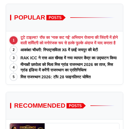
POPULAR
POSTS
टूटे टाइल्स? रॉफ का 'नाक कट गई' अभियान रोजाना की जिंदगी में होने
1
वाली शर्मिंदगी को मनोरंजक रूप से हल्के फुल्के अंदाज में याद कराता है
आकांक्षा चौधरी: स्प्लिट्सविला X6 में छाईं जयपुर की बेटी
2
RAK ICC ने रास अल खैमाह में नया व्यापार केंद्र का उद्घाटन किया
3
मीनाक्षी छापोला को मिला मिस ग्रांड राजस्थान 2026 का ताज, मिस
4
ग्रांड इंडिया में करेंगी राजस्थान का प्रतिनिधित्व
मिस राजस्थान 2026: टॉप 28 फाइनलिस्ट घोषित
5
RECOMMENDED
POSTS