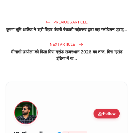
PREVIOUS ARTICLE
कृष्णा भूमि आर्केड ने श्री बिहार पंचमी पंचवटी महोत्सव द्वारा महा प्लांटेशन ड्राइ...
NEXT ARTICLE
मीनाक्षी छापोला को मिला मिस ग्रांड राजस्थान 2026 का ताज, मिस ग्रांड
इंडिया में क...
person_add
Follow