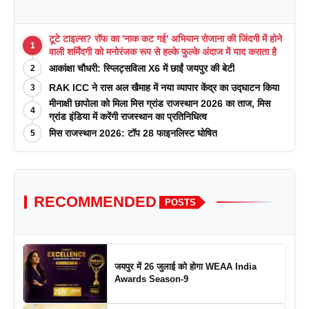
टूटे टाइल्स? रॉफ का 'नाक कट गई' अभियान रोजाना की जिंदगी में होने
1
वाली शर्मिंदगी को मनोरंजक रूप से हल्के फुल्के अंदाज में याद कराता है
आकांक्षा चौधरी: स्प्लिट्सविला X6 में छाईं जयपुर की बेटी
2
RAK ICC ने रास अल खैमाह में नया व्यापार केंद्र का उद्घाटन किया
3
मीनाक्षी छापोला को मिला मिस ग्रांड राजस्थान 2026 का ताज, मिस
4
ग्रांड इंडिया में करेंगी राजस्थान का प्रतिनिधित्व
मिस राजस्थान 2026: टॉप 28 फाइनलिस्ट घोषित
5
RECOMMENDED
POSTS
जयपुर में 26 जुलाई को होगा WEAA India
Awards Season-9