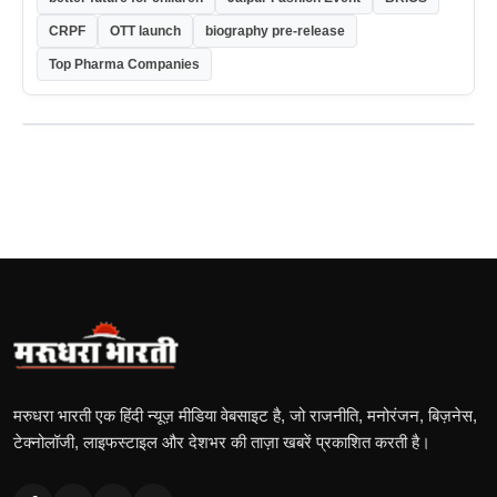
CRPF
OTT launch
biography pre-release
Top Pharma Companies
मरुधरा भारती एक हिंदी न्यूज़ मीडिया वेबसाइट है, जो राजनीति, मनोरंजन, बिज़नेस,
टेक्नोलॉजी, लाइफस्टाइल और देशभर की ताज़ा खबरें प्रकाशित करती है।