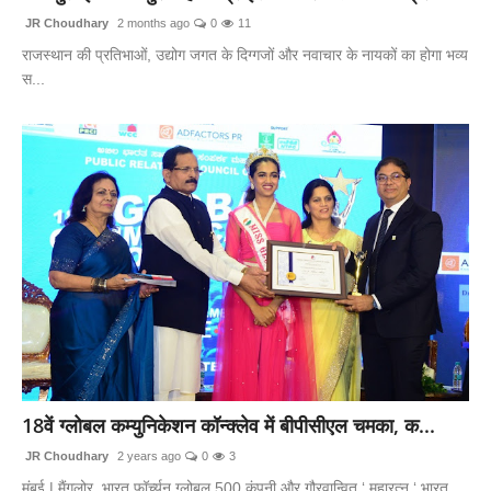
JR Choudhary
2 months ago
0
11
राजस्थान की प्रतिभाओं, उद्योग जगत के दिग्गजों और नवाचार के नायकों का होगा भव्य
स...
18वें ग्लोबल कम्युनिकेशन कॉन्क्लेव में बीपीसीएल चमका, क...
JR Choudhary
2 years ago
0
3
मुंबई | मैंगलोर, भारत फॉर्च्यून ग्लोबल 500 कंपनी और गौरवान्वित ‘ महारत्न ‘ भारत...