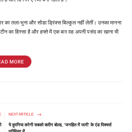
हर का तला-भुना और सोडा ड्रिंक्स बिल्कुल नहीं लेतीं। उनका मानना
ूटीन का हिस्सा है और हफ्ते में एक बार वह अपनी पसंद का खाना भी
EAD MORE
E
NEXT ARTICLE
ी
ये वुमनिया करेगी सबको क्लीन बोल्ड, 'जनहित में जारी' के एंड पिक्चर्स
.
प्रीमियर में...