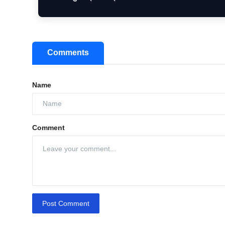
Comments
Name
Comment
Post Comment