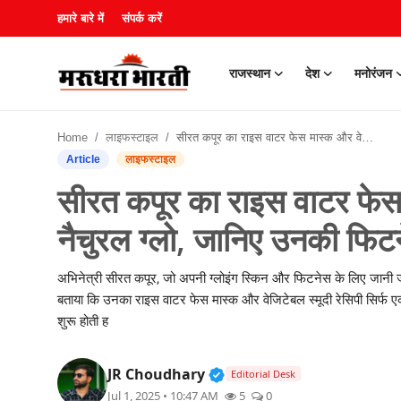
हमारे बारे में
संपर्क करें
राजस्थान
देश
मनोरंजन
हमारे बारे में
Home
लाइफस्टाइल
सीरत कपूर का राइस वाटर फेस मास्क और वेजिटेबल स्मूदी देगी नैचुरल ग्लो, जानिए उनकी फिटनेस और ब्यूटी सीक्रेट्स
संपर्क करें
Article
लाइफस्टाइल
सीरत कपूर का राइस वाटर फेस 
राजस्थान
नैचुरल ग्लो, जानिए उनकी फिटन
देश
अभिनेत्री सीरत कपूर, जो अपनी ग्लोइंग स्किन और फिटनेस के लिए जानी जाती
मनोरंजन
बताया कि उनका राइस वाटर फेस मास्क और वेजिटेबल स्मूदी रेसिपी सिर्फ एक हफ
शुरू होती ह
लाइफस्टाइल
Verified Public Figure • 3
JR Choudhary
Editorial Desk
खेल
Jul 1, 2025 • 10:47 AM
5
0