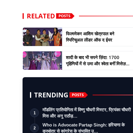
RELATED
POSTS
फिल्ममेकर आशिम खेत्रपाल बने
स्पिरिचुअल लीडर ऑफ द ईयर
शादी के बाद भी सपने ज़िंदा: 1700
गृहिणियों में से उमा और श्वेता बनीं मिसेज़...
TRENDING
POSTS
मॉडलिंग प्रतियोगिता में विष्णु चौधरी मिस्टर, प्रियंका चौधरी
1
मिस और अनु राठौड़…
Who is Advocate Partap Singh: हरियाणा के
2
कुरुक्षेत्र से कांग्रेस के संभावित उ…