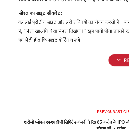
सीरत का डाइट सीक्रेट:
वह हाई प्रोटीन डाइट और हरी सब्ज़ियों का सेवन करती हैं। बा
है, “जैसा खाओगे, वैसा चेहरा दिखेगा।” खूब पानी पीना उनकी र
खा लेती हैं ताकि डाइट बोरिंग न लगे।
expand_more
R
PREVIOUS ARTICL
श्रीजी ग्लोबल एफएमसीजी लिमिटेड कंपनी ने Rs 85 करोड़ के IPO क
घोषणा की, 7 नवंबर ..