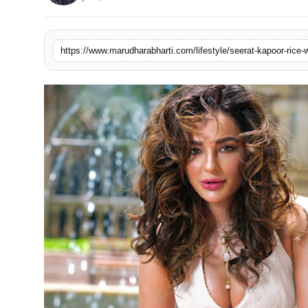
बिज़नेस
टेक्नोलॉजी
https://www.marudharabharti.com/lifestyle/seerat-kapoor-rice
शिक्षा
वीडियो