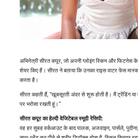
अभिनेत्री सीरत कपूर, जो अपनी ग्लोइंग स्किन और फिटनेस के लि
शेयर किए हैं। सीरत ने बताया कि उनका राइस वाटर फेस मास्क और व
करता है।
सीरत कहती हैं, “खूबसूरती अंदर से शुरू होती है। मैं ट्रेंडिंग 
पर भरोसा रखती हूं।”
सीरत कपूर का हेल्दी वेजिटेबल स्मूदी रेसिपी:
वह हर सुबह वर्कआउट के बाद पालक, अजवाइन, पार्सले, पुदीना
साथ ब्लेंड कर पीने से शरीर डिटॉक्स होता है, स्किन क्लियर र