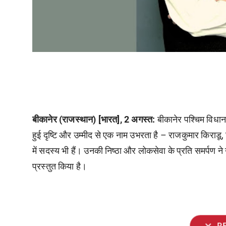
बीकानेर
(
राजस्थान
) [
भारत
], 2
अगस्त
:
बीकानेर पश्चिम विधान
हुई दृष्टि और उम्मीद से एक नाम उभरता है – राजकुमार किराडू, ज
में सदस्य भी हैं। उनकी निष्ठा और लोकसेवा के प्रति समर्पण ने उ
प्रस्तुत किया है।
expand_more
R