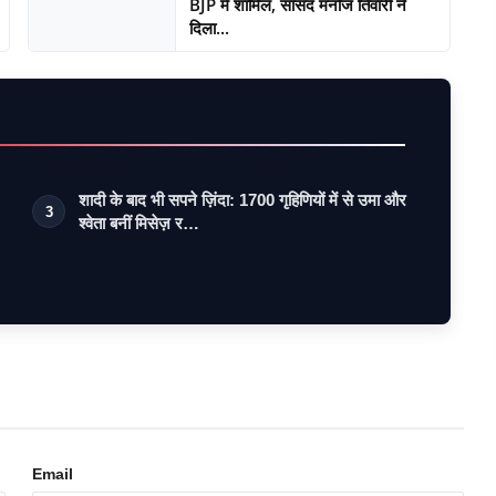
BJP में शामिल, सांसद मनोज तिवारी ने
दिला...
शादी के बाद भी सपने ज़िंदा: 1700 गृहिणियों में से उमा और
3
श्वेता बनीं मिसेज़ र…
Email