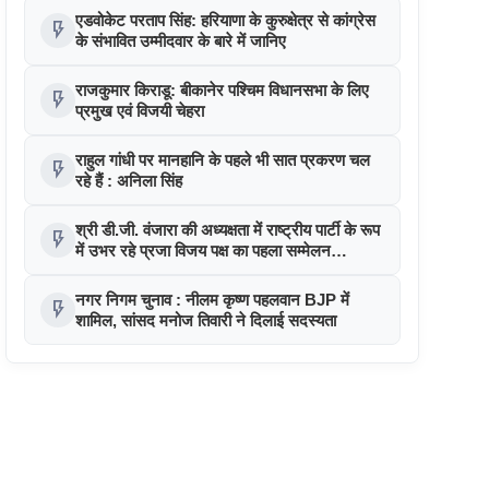
एडवोकेट परताप सिंह: हरियाणा के कुरुक्षेत्र से कांग्रेस
flash_on
के संभावित उम्मीदवार के बारे में जानिए
राजकुमार किराडू: बीकानेर पश्चिम विधानसभा के लिए
flash_on
प्रमुख एवं विजयी चेहरा
राहुल गांधी पर मानहानि के पहले भी सात प्रकरण चल
flash_on
रहे हैं : अनिला सिंह
श्री डी.जी. वंजारा की अध्यक्षता में राष्ट्रीय पार्टी के रूप
flash_on
में उभर रहे प्रजा विजय पक्ष का पहला सम्मेलन
अहमदाबाद में हुआ
नगर निगम चुनाव : नीलम कृष्ण पहलवान BJP में
flash_on
शामिल, सांसद मनोज तिवारी ने दिलाई सदस्यता