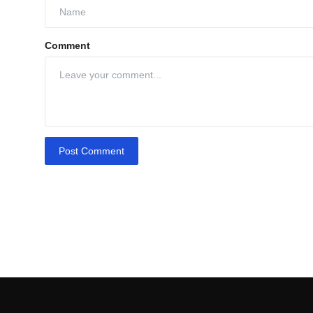
Comment
Post Comment