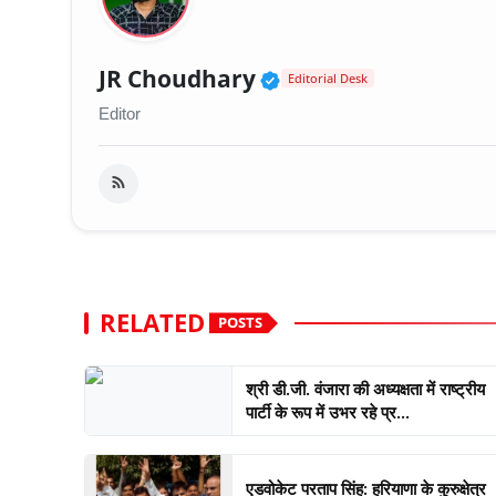
Verified Public Fig
JR Choudhary
Editorial Desk
Editor
RELATED
POSTS
श्री डी.जी. वंजारा की अध्यक्षता में राष्ट्रीय
पार्टी के रूप में उभर रहे प्र...
एडवोकेट परताप सिंह: हरियाणा के कुरुक्षेत्र