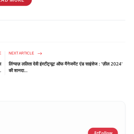
E
NEXT ARTICLE
म
लिंग्याज़ ललिता देवी इंस्टीट्यूट ऑफ मैनेजमेंट एंड साइंसेज : 'ज़ील 2024'
.
की शानदा...
person_add
Follow