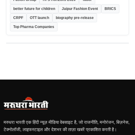
better future for children
Jaipur Fashion Event
BRICS
CRPF
OTT launch
biography pre-release
Top Pharma Companies
मरुधरा भारती एक हिंदी न्यूज़ मीडिया वेबसाइट है, जो राजनीति, मनोरंजन, बिज़नेस,
टेक्नोलॉजी, लाइफस्टाइल और देशभर की ताज़ा खबरें प्रकाशित करती है।