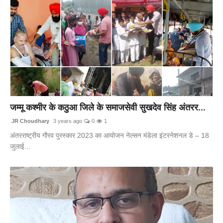
जम्मू कश्मीर के कठुआ जिले के समाजसेवी सुखदेव सिंह अंतरर...
JR Choudhary
3 years ago
0
1
अंतरराष्ट्रीय गौरव पुरस्कार 2023 का आयोजन नेल्सन मंडेला इंटरनेशनल डे – 18
जुलाई...