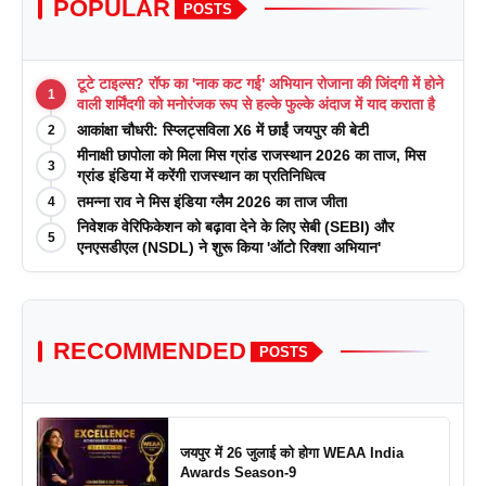
POPULAR
POSTS
टूटे टाइल्स? रॉफ का 'नाक कट गई' अभियान रोजाना की जिंदगी में होने
1
वाली शर्मिंदगी को मनोरंजक रूप से हल्के फुल्के अंदाज में याद कराता है
आकांक्षा चौधरी: स्प्लिट्सविला X6 में छाईं जयपुर की बेटी
2
मीनाक्षी छापोला को मिला मिस ग्रांड राजस्थान 2026 का ताज, मिस
3
ग्रांड इंडिया में करेंगी राजस्थान का प्रतिनिधित्व
तमन्ना राव ने मिस इंडिया ग्लैम 2026 का ताज जीता
4
निवेशक वेरिफिकेशन को बढ़ावा देने के लिए सेबी (SEBI) और
5
एनएसडीएल (NSDL) ने शुरू किया 'ऑटो रिक्शा अभियान'
RECOMMENDED
POSTS
जयपुर में 26 जुलाई को होगा WEAA India
Awards Season-9