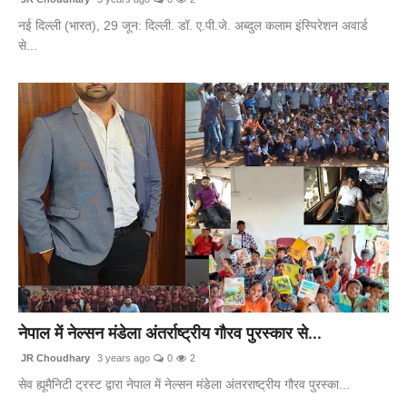
नई दिल्ली (भारत), 29 जून: दिल्ली. डॉ. ए.पी.जे. अब्दुल कलाम इंस्पिरेशन अवार्ड
से...
नेपाल में नेल्सन मंडेला अंतर्राष्ट्रीय गौरव पुरस्कार से...
JR Choudhary
3 years ago
0
2
सेव ह्यूमैनिटी ट्रस्ट द्वारा नेपाल में नेल्सन मंडेला अंतरराष्ट्रीय गौरव पुरस्का...