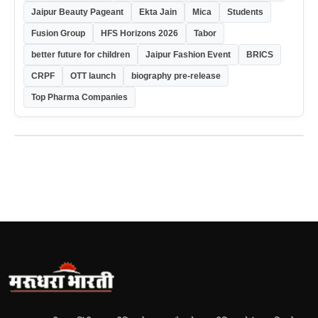
Jaipur Beauty Pageant
Ekta Jain
Mica
Students
Fusion Group
HFS Horizons 2026
Tabor
better future for children
Jaipur Fashion Event
BRICS
CRPF
OTT launch
biography pre-release
Top Pharma Companies