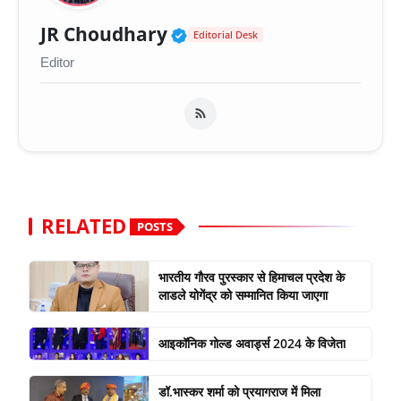
Verified Public Figure 
JR Choudhary
Editorial Desk
Editor
RELATED
POSTS
भारतीय गौरव पुरस्कार से हिमाचल प्रदेश के
लाडले योगेंद्र को सम्मानित किया जाएगा
आइकॉनिक गोल्ड अवार्ड्स 2024 के विजेता
डॉ.भास्कर शर्मा को प्रयागराज में मिला