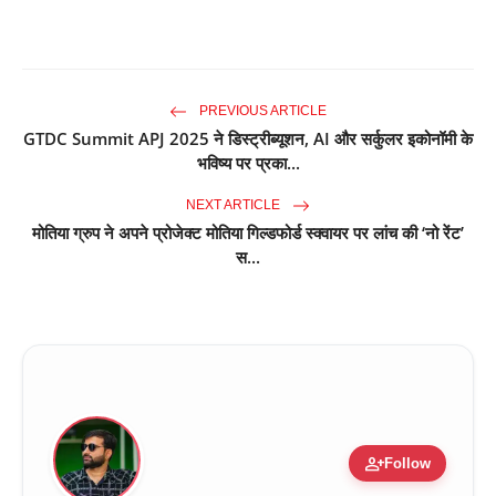
PREVIOUS ARTICLE
GTDC Summit APJ 2025 ने डिस्ट्रीब्यूशन, AI और सर्कुलर इकोनॉमी के
भविष्य पर प्रका...
NEXT ARTICLE
मोतिया ग्रुप ने अपने प्रोजेक्ट मोतिया गिल्डफोर्ड स्क्वायर पर लांच की ‘नो रेंट’
स...
person_add
Follow