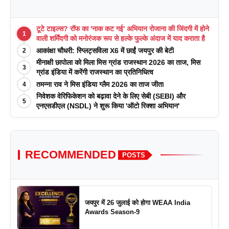
टूटे टाइल्स? रॉफ का 'नाक कट गई' अभियान रोजाना की जिंदगी में होने
1
वाली शर्मिंदगी को मनोरंजक रूप से हल्के फुल्के अंदाज में याद कराता है
आकांक्षा चौधरी: स्प्लिट्सविला X6 में छाईं जयपुर की बेटी
2
मीनाक्षी छापोला को मिला मिस ग्रांड राजस्थान 2026 का ताज, मिस
3
ग्रांड इंडिया में करेंगी राजस्थान का प्रतिनिधित्व
तमन्ना राव ने मिस इंडिया ग्लैम 2026 का ताज जीता
4
निवेशक वेरिफिकेशन को बढ़ावा देने के लिए सेबी (SEBI) और
5
एनएसडीएल (NSDL) ने शुरू किया 'ऑटो रिक्शा अभियान'
RECOMMENDED
POSTS
जयपुर में 26 जुलाई को होगा WEAA India
Awards Season-9