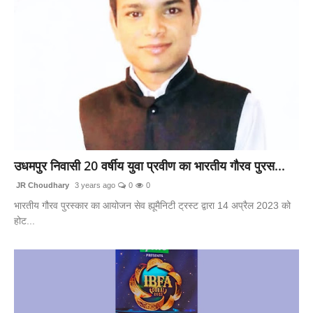
उधमपुर निवासी 20 वर्षीय युवा प्रवीण का भारतीय गौरव पुरस...
JR Choudhary
3 years ago
0
0
भारतीय गौरव पुरस्कार का आयोजन सेव ह्यूमैनिटी ट्रस्ट द्वारा 14 अप्रैल 2023 को
होट...