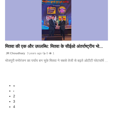
मितवा की एक और उपलब्धि: मितवा के सीईओ अंतर्राष्ट्रीय भो...
JR Choudhary
3 years ago
0
1
भोजपुरी मनोरंजन का पर्याय बन चुके मितवा ने सबसे तेजी से बढ़ते ओटीटी प्लेटफॉर्म ...
«
‹
2
3
4