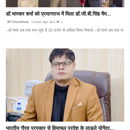
बिज़नेस
डॉ.भास्कर शर्मा को प्रयागराज में मिला डॉ.जी.बी.सिंह मैम...
टेक्नोलॉजी
JR Choudhary
3 years ago
0
1
–डॉ शर्मा अब तक बना चुके हैं 30 दर्जन से अधिक विश्व रिकार्ड –डॉ शर्मा अब तक पा
शिक्षा
...
वीडियो
भारतीय गौरव पुरस्कार से हिमाचल प्रदेश के लाडले योगेंद्र...