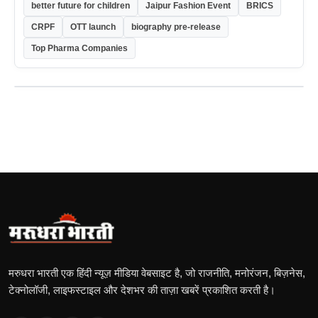
better future for children
Jaipur Fashion Event
BRICS
CRPF
OTT launch
biography pre-release
Top Pharma Companies
मरुधरा भारती एक हिंदी न्यूज़ मीडिया वेबसाइट है, जो राजनीति, मनोरंजन, बिज़नेस,
टेक्नोलॉजी, लाइफस्टाइल और देशभर की ताज़ा खबरें प्रकाशित करती है।