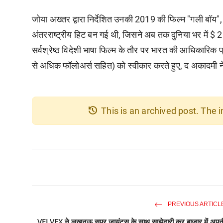
जोया अख्तर द्वारा निर्देशित उनकी 2019 की फिल्म "गली बॉय", उ
अंतरराष्ट्रीय हिट बन गई थी, जिसने अब तक दुनिया भर में 
सर्वश्रेष्ठ विदेशी भाषा फिल्म के तौर पर भारत की आधिकारिक प
से अधिक फॉलोअर्स सहित) को स्वीकार करते हुए, द अकादमी ने
history
This is an archived post. The
PREVIOUS ARTICL
VELVEX ने लखनऊ सुपर जायंट्स के साथ साझेदारी कर बाज़ार में अपन