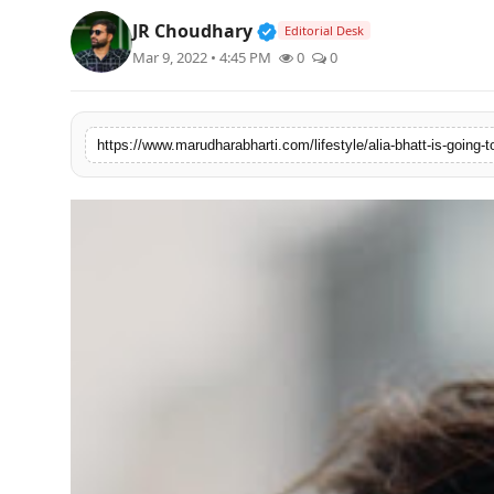
बिज़नेस
Verified Public Figure • 3
JR Choudhary
Editorial Desk
Mar 9, 2022 • 4:45 PM
0
0
टेक्नोलॉजी
शिक्षा
https://www.marudharabharti.com/lifestyle/alia-bhatt-is-going-
वीडियो