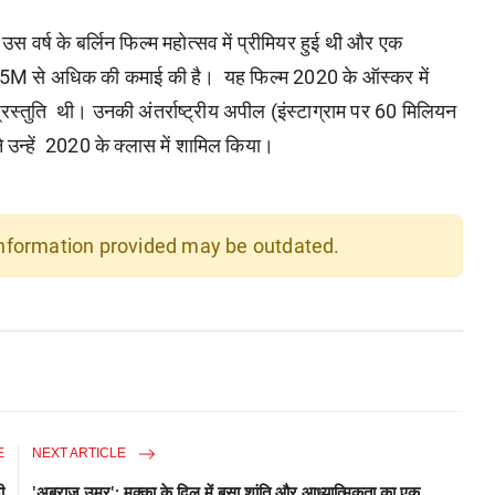
स वर्ष के बर्लिन फिल्म महोत्सव में प्रीमियर हुई थी और एक
$ 25M से अधिक की कमाई की है। यह फिल्म 2020 के ऑस्कर में
्रस्तुति थी। उनकी अंतर्राष्ट्रीय अपील (इंस्टाग्राम पर 60 मिलियन
 उन्हें 2020 के क्लास में शामिल किया।
 information provided may be outdated.
E
NEXT ARTICLE
ी
'अबराज उमर': मक्का के दिल में बसा शांति और आध्यात्मिकता का एक