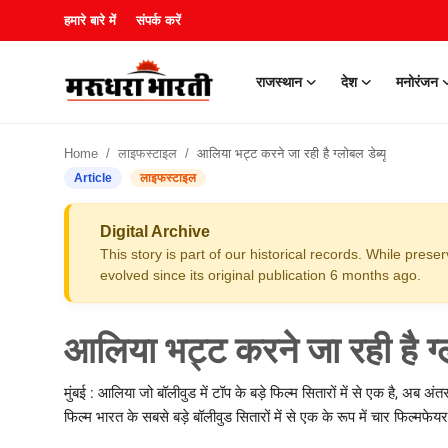
हमारे बारे में
संपर्क करें
राजस्थान
देश
मनोरंजन
हमारे बारे में
Home
लाइफस्टाइल
आलिया भट्ट करने जा रही है ग्लोबल डेब्यू
संपर्क करें
Article
लाइफस्टाइल
राजस्थान
Digital Archive
This story is part of our historical records. While pres
देश
evolved since its original publication 6 months ago.
मनोरंजन
आलिया भट्ट करने जा रही है ग्ल
लाइफस्टाइल
मुंबई : आलिया जो बॉलीवुड में टॉप के बड़े फिल्म सितारों में से एक है, अब अं
फिल्म भारत के सबसे बड़े बॉलीवुड सितारों में से एक के रूप में चार फिल्मफ
खेल