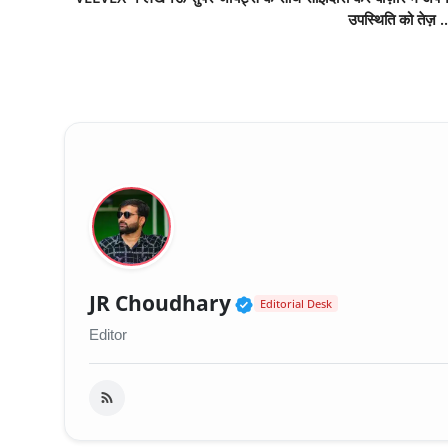
उपस्थिति को तेज़ ..
Verified Public Fig
JR Choudhary
Editorial Desk
Editor