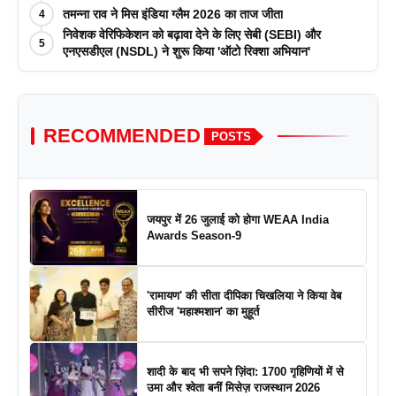
तमन्ना राव ने मिस इंडिया ग्लैम 2026 का ताज जीता
4
निवेशक वेरिफिकेशन को बढ़ावा देने के लिए सेबी (SEBI) और
5
एनएसडीएल (NSDL) ने शुरू किया 'ऑटो रिक्शा अभियान'
RECOMMENDED
POSTS
जयपुर में 26 जुलाई को होगा WEAA India
Awards Season-9
'रामायण' की सीता दीपिका चिखलिया ने किया वेब
सीरीज 'महाश्मशान' का मुहूर्त
शादी के बाद भी सपने ज़िंदा: 1700 गृहिणियों में से
उमा और श्वेता बनीं मिसेज़ राजस्थान 2026