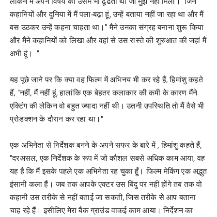
लेकिन मैं अपने विषय को उसमे भी ढूंढता था जो मुझे नही मिली। जिन
कहानियों और दुनिया में मैं पला-बढ़ा हूं, उन्हें बताया नहीं जा रहा था और मैं
बस उठकर उन्हें कहना चाहता था।" मैने उनका संग्रह बनाना शुरू किया
और मैंने कहानियों को लिखा और वहां से उस रास्ते की शुरुआत की जहां मैं
अभी हूं। "
यह पूछे जाने पर कि क्या वह फिल्म में अभिनय भी कर रहे हैं, हिमांशु कहते
हैं, "नहीं, मैं नहीं हूं, हालांकि एक बेहतर कलाकार की कमी के कारण मैंने
एक्टिंग की लेकिन वो बहुत ज्यादा नहीं थी। उतनी उपस्थिति तो मैं वैसे भी
प्रोडक्शन के दौरान कर रहा था।"
एक अभिनेता से निर्देशक बनने के अपने सफर के बारे में , हिमांशु कहते हैं,
"दरअसल, एक निर्देशक के रूप में जो कौशल सबसे अधिक काम आया, वह
यह है कि मैं इसके पहले एक अभिनेता रह चुका हूँ। फिल्म मेकिंग एक अद्भुत
इंसानी कला हैं। जब तक आपके एक्टर उस बिंदु पर नहीं होंगे तब तक वो
कहानी उस तरीके से नहीं बताई जा सकती, जिस तरीके से आप बताना
चाह रहे हैं। इसीलिए मेरा बैक ग्राउंड वाकई काम आया। निर्देशन का