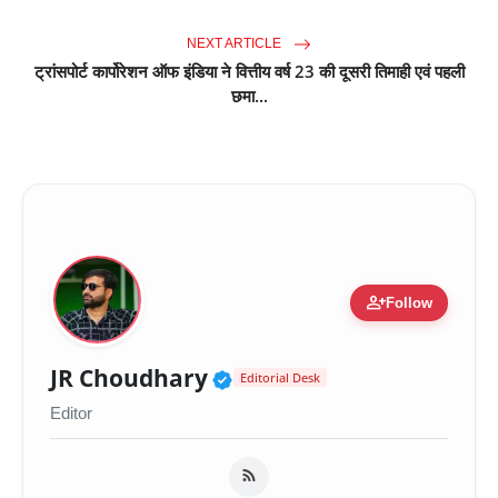
NEXT ARTICLE
ट्रांसपोर्ट कार्पोरेशन ऑफ इंडिया ने वित्तीय वर्ष 23 की दूसरी तिमाही एवं पहली
छमा...
person_add
Follow
Verified Public Figure 
JR Choudhary
Editorial Desk
Editor