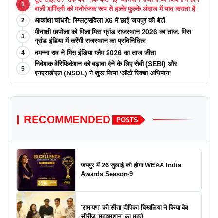
1
वाली शर्मिंदगी को मनोरंजक रूप से हल्के फुल्के अंदाज में याद कराता है
आकांक्षा चौधरी: स्प्लिट्सविला X6 में छाईं जयपुर की बेटी
2
मीनाक्षी छापोला को मिला मिस ग्रांड राजस्थान 2026 का ताज, मिस
3
ग्रांड इंडिया में करेंगी राजस्थान का प्रतिनिधित्व
तमन्ना राव ने मिस इंडिया ग्लैम 2026 का ताज जीता
4
निवेशक वेरिफिकेशन को बढ़ावा देने के लिए सेबी (SEBI) और
5
एनएसडीएल (NSDL) ने शुरू किया 'ऑटो रिक्शा अभियान'
RECOMMENDED
POSTS
जयपुर में 26 जुलाई को होगा WEAA India
Awards Season-9
'रामायण' की सीता दीपिका चिखलिया ने किया वेब
सीरीज 'महाश्मशान' का मुहूर्त