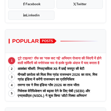
Facebook
Twitter
Linkedin
POPULAR
POSTS
टूटे टाइल्स? रॉफ का 'नाक कट गई' अभियान रोजाना की जिंदगी में होने
1
वाली शर्मिंदगी को मनोरंजक रूप से हल्के फुल्के अंदाज में याद कराता है
आकांक्षा चौधरी: स्प्लिट्सविला X6 में छाईं जयपुर की बेटी
2
मीनाक्षी छापोला को मिला मिस ग्रांड राजस्थान 2026 का ताज, मिस
3
ग्रांड इंडिया में करेंगी राजस्थान का प्रतिनिधित्व
तमन्ना राव ने मिस इंडिया ग्लैम 2026 का ताज जीता
4
निवेशक वेरिफिकेशन को बढ़ावा देने के लिए सेबी (SEBI) और
5
एनएसडीएल (NSDL) ने शुरू किया 'ऑटो रिक्शा अभियान'