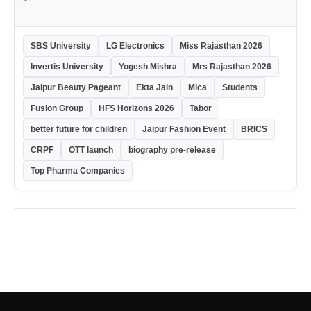
SBS University
LG Electronics
Miss Rajasthan 2026
Invertis University
Yogesh Mishra
Mrs Rajasthan 2026
Jaipur Beauty Pageant
Ekta Jain
Mica
Students
Fusion Group
HFS Horizons 2026
Tabor
better future for children
Jaipur Fashion Event
BRICS
CRPF
OTT launch
biography pre-release
Top Pharma Companies