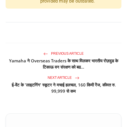
provided may be outdated.
PREVIOUS ARTICLE
Yamaha ने Overseas Traders के साथ मिलकर भारतीय रोज़वुड के
टिकाऊ वन संरक्षण को बढ...
NEXT ARTICLE
ई-वेंट के 'लाइटनिंग' स्कूटर ने मचाई हलचल, 160 किमी रेंज, कीमत रु.
99,999 से कम