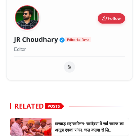
person_add
Follow
Verified Public Figure 
JR Choudhary
Editorial Desk
Editor
RELATED
POSTS
मारवाड़ महासम्मेलन: रामदेवरा में सर्व समाज का
अनूठा एकता संगम, जल कलश से लि...