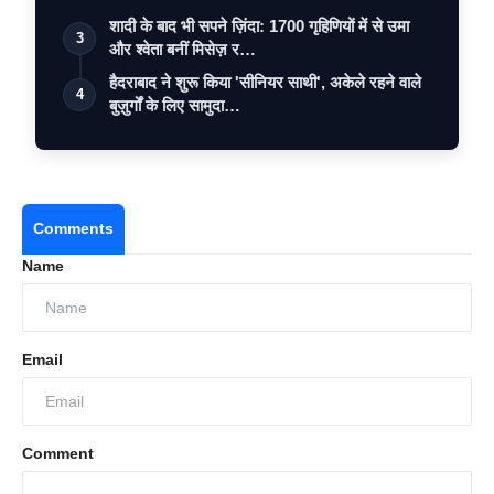
शादी के बाद भी सपने ज़िंदा: 1700 गृहिणियों में से उमा
3
और श्वेता बनीं मिसेज़ र…
हैदराबाद ने शुरू किया 'सीनियर साथी', अकेले रहने वाले
4
बुज़ुर्गों के लिए सामुदा…
Comments
Name
Email
Comment