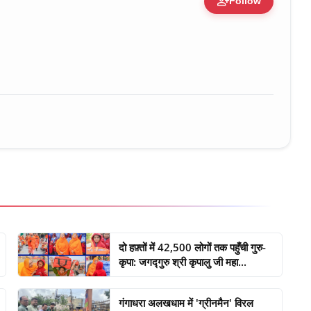
person_add
Follow
ure • 30 Mar, 2026
दो हफ़्तों में 42,500 लोगों तक पहुँची गुरु-
कृपा: जगद्गुरु श्री कृपालु जी महा...
गंगाधरा अलखधाम में 'ग्रीनमैन' विरल