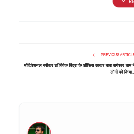
expand_more
R
PREVIOUS ARTICL
मोटिवेशनल स्पीकर डॉ विवेक बिंद्रा के ऑफिस आकर बाबा बागेश्वर धाम न
लोगों को किया..