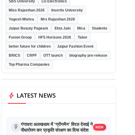
SBS University
LG Electronics
Miss Rajasthan 2026
Invertis University
Yogesh Mishra
Mrs Rajasthan 2026
Jaipur Beauty Pageant
Ekta Jain
Mica
Students
Fusion Group
HFS Horizons 2026
Tabor
better future for children
Jaipur Fashion Event
BRICS
CRPF
OTT launch
biography pre-release
Top Pharma Companies
bolt
LATEST NEWS
गंगाधरा अलखधाम में 'ग्रीनमैन' विरल देसाई ने
flash_on
NEW
पौधारोपण कर प्रकृति संरक्षण का दिया संदेश