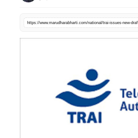
बिज़नेस
टेक्नोलॉजी
https://www.marudharabharti.com/national/trai-issues-new-draft
शिक्षा
वीडियो