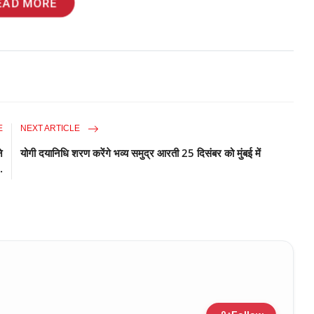
EAD MORE
E
NEXT ARTICLE
े
योगी दयानिधि शरण करेंगे भव्य समुद्र आरती 25 दिसंबर को मुंबई में
.