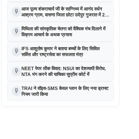
आज पूज्य शंकराचार्य जी के सान्निध्य में आनंद वर्धन
flash_on
आश्रम ग्राम, वासणा जिला छोटा उदेपुर गुजरात में 25
लोगों ने पुनः सनातन हिन्दू धर्म अपनाया
मिथिला की सांस्कृतिक चेतना को वैश्विक मंच दिलाने में
flash_on
विक्रम आचार्य के अथक प्रयास
IFS आशुतोष कुमार ने बताया बच्चों के लिए सिविल
flash_on
सर्विस और राष्ट्रसेवा का सफलता मंत्र
NEET पेपर लीक विवाद: NSUI का देशव्यापी विरोध,
flash_on
NTA भंग करने की याचिका सुप्रीम कोर्ट में
TRAI ने वॉइस-SMS केवल प्लान के लिए नया ड्राफ्ट
flash_on
नियम जारी किया