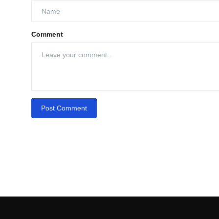
Comment
Post Comment