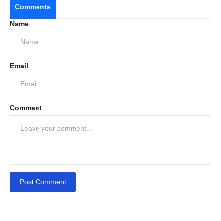
Comments
Name
Email
Comment
Post Comment