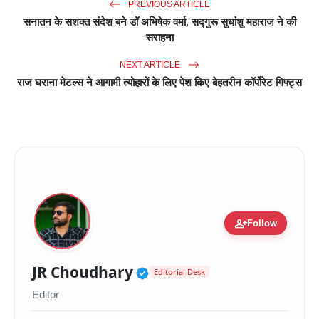
PREVIOUS ARTICLE
सनातन के सशक्त संदेश बने डॉ अभिषेक वर्मा, सद्गुरू सुधांशु महाराज ने की
सराहना
NEXT ARTICLE
राज घराना मेटल्स ने आगामी त्योहारों के लिए पेश किए बेहतरीन कॉर्पोरेट गिफ्ट्स
person_add
Follow
Verified Public Figure 
JR Choudhary
Editorial Desk
Editor