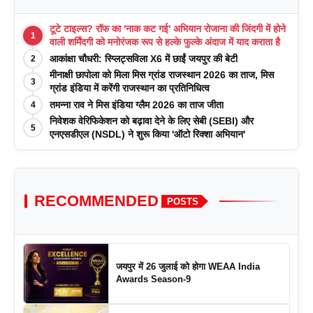
टूटे टाइल्स? रॉफ का 'नाक कट गई' अभियान रोजाना की जिंदगी में होने
1
वाली शर्मिंदगी को मनोरंजक रूप से हल्के फुल्के अंदाज में याद कराता है
आकांक्षा चौधरी: स्प्लिट्सविला X6 में छाईं जयपुर की बेटी
2
मीनाक्षी छापोला को मिला मिस ग्रांड राजस्थान 2026 का ताज, मिस
3
ग्रांड इंडिया में करेंगी राजस्थान का प्रतिनिधित्व
तमन्ना राव ने मिस इंडिया ग्लैम 2026 का ताज जीता
4
निवेशक वेरिफिकेशन को बढ़ावा देने के लिए सेबी (SEBI) और
5
एनएसडीएल (NSDL) ने शुरू किया 'ऑटो रिक्शा अभियान'
RECOMMENDED
POSTS
जयपुर में 26 जुलाई को होगा WEAA India
Awards Season-9