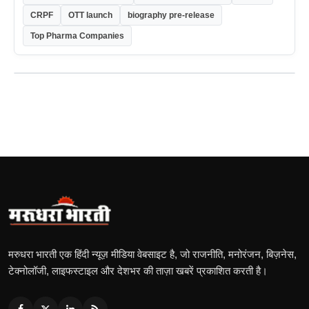
CRPF
OTT launch
biography pre-release
Top Pharma Companies
मरुधरा भारती एक हिंदी न्यूज़ मीडिया वेबसाइट है, जो राजनीति, मनोरंजन, बिज़नेस,
टेक्नोलॉजी, लाइफस्टाइल और देशभर की ताज़ा खबरें प्रकाशित करती है।