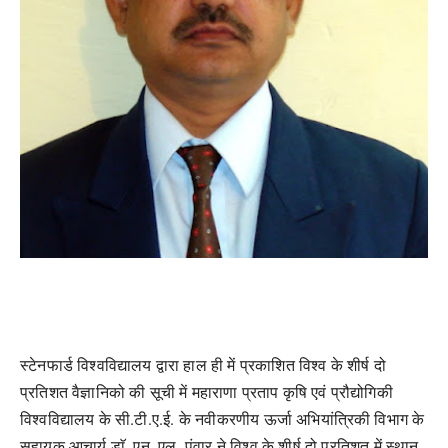
स्टेनफार्ड विश्वविद्यालय द्वारा हाल ही में प्रकाशित विश्व के शीर्ष दो
प्रतिशत वैज्ञानिको की सूची में महाराणा प्रताप कृषि एवं प्रौद्योगिकी
विश्वविद्यालय के सी.टी.ए.ई. के नवीकरणीय ऊर्जा अभियांत्रिकी विभाग के
सहायक आचार्य डाॅ. एन. एल. पंवार ने विश्व के शीर्ष दो प्रतिशत में स्थान