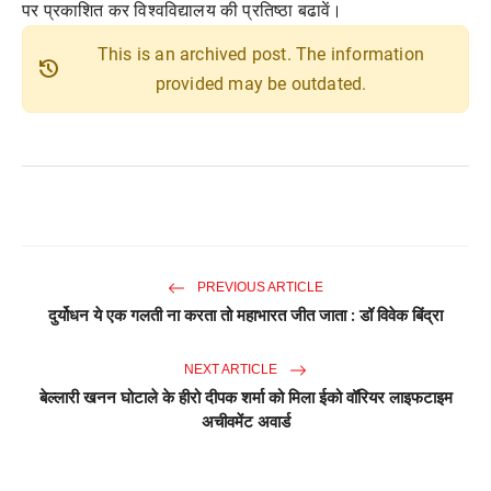
पर प्रकाशित कर विश्वविद्यालय की प्रतिष्ठा बढावें।
This is an archived post. The information
history
provided may be outdated.
PREVIOUS ARTICLE
दुर्योधन ये एक गलती ना करता तो महाभारत जीत जाता : डॉ विवेक बिंद्रा
NEXT ARTICLE
बेल्लारी खनन घोटाले के हीरो दीपक शर्मा को मिला ईको वॉरियर लाइफटाइम
अचीवमेंट अवार्ड