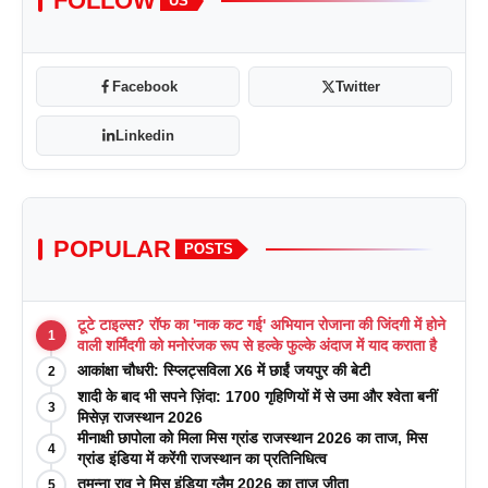
FOLLOW
US
Facebook
Twitter
Linkedin
POPULAR
POSTS
टूटे टाइल्स? रॉफ का 'नाक कट गई' अभियान रोजाना की जिंदगी में होने
1
वाली शर्मिंदगी को मनोरंजक रूप से हल्के फुल्के अंदाज में याद कराता है
आकांक्षा चौधरी: स्प्लिट्सविला X6 में छाईं जयपुर की बेटी
2
शादी के बाद भी सपने ज़िंदा: 1700 गृहिणियों में से उमा और श्वेता बनीं
3
मिसेज़ राजस्थान 2026
मीनाक्षी छापोला को मिला मिस ग्रांड राजस्थान 2026 का ताज, मिस
4
ग्रांड इंडिया में करेंगी राजस्थान का प्रतिनिधित्व
तमन्ना राव ने मिस इंडिया ग्लैम 2026 का ताज जीता
5