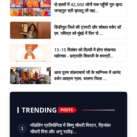
दो हफ़्तों में 42,500 लोगों तक पहुँची गुरु-कृपा:
जगद्गुरु श्री कृपालु जी महा...
डिंडीगुल जिले की ट्रस्टी और सोशल वर्कर डॉ
एम. पवित्रा को मुंबई में फिर से ...
13–15 दिसंबर को दिल्ली में होगा शंखनाद
महोत्सव - छत्रपति शिवाजी के शस्त्रों...
आज पूज्य शंकराचार्य जी के सान्निध्य में आनंद
वर्धन आश्रम ग्राम, वासणा जिला ...
TRENDING
POSTS
मॉडलिंग प्रतियोगिता में विष्णु चौधरी मिस्टर, प्रियंका
1
चौधरी मिस और अनु राठौड़…