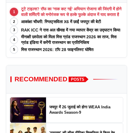
टूटे टाइल्स? रॉफ का 'नाक कट गई' अभियान रोजाना की जिंदगी में होने
1
वाली शर्मिंदगी को मनोरंजक रूप से हल्के फुल्के अंदाज में याद कराता है
आकांक्षा चौधरी: स्प्लिट्सविला X6 में छाईं जयपुर की बेटी
2
RAK ICC ने रास अल खैमाह में नया व्यापार केंद्र का उद्घाटन किया
3
मीनाक्षी छापोला को मिला मिस ग्रांड राजस्थान 2026 का ताज, मिस
4
ग्रांड इंडिया में करेंगी राजस्थान का प्रतिनिधित्व
मिस राजस्थान 2026: टॉप 28 फाइनलिस्ट घोषित
5
RECOMMENDED
POSTS
जयपुर में 26 जुलाई को होगा WEAA India
Awards Season-9
'रामायण' की सीता दीपिका चिखलिया ने किया वेब