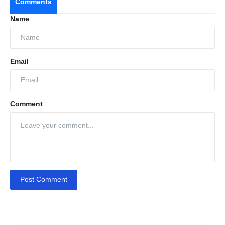
Comments
Name
Email
Comment
Post Comment