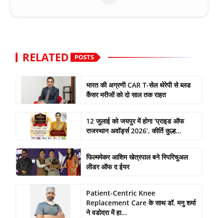
RELATED
POSTS
भारत की अग्रणी CAR T-सेल थेरेपी से ब्लड
कैंसर मरीजों को दो साल तक राहत
12 जुलाई को जयपुर में होगा ‘प्राइड ऑफ
राजस्थान अवॉर्ड्स 2026’, कीर्ति कुल्ह...
फिल्ममेकर आशिम खेत्रपाल बने स्पिरिचुअल
लीडर ऑफ द ईयर
Patient-Centric Knee
Replacement Care के साथ डॉ. मनु शर्मा
ने वडोदरा में हा...