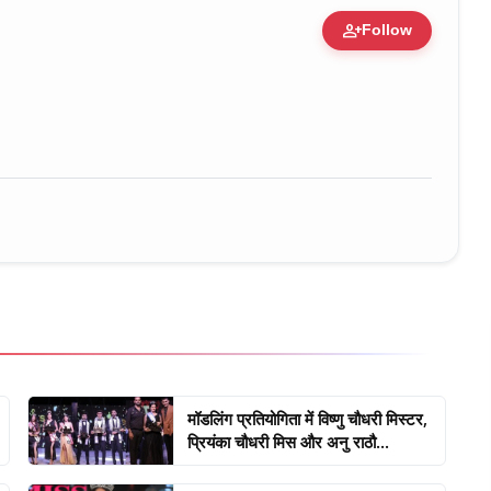
person_add
Follow
ure • 30 Mar, 2026
मॉडलिंग प्रतियोगिता में विष्णु चौधरी मिस्टर,
प्रियंका चौधरी मिस और अनु राठौ...