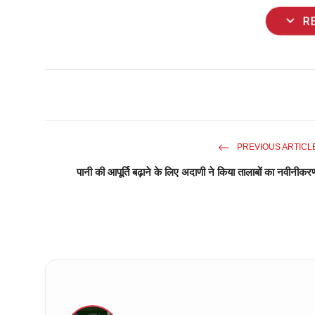
expand_more
R
PREVIOUS ARTICL
पानी की आपूर्ति बढ़ाने के लिए अदाणी ने किया तालाबों का नवीनीकर