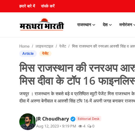
हमारे बारे में
संपर्क करें
राजस्थान
देश
मनोरंजन
हमारे बारे में
Home
लाइफस्टाइल
पेजेंट
मिस राजस्थान की रनरअप आरुशी सिंह व अरुणा बेनीवाल पहुंची मिस दीवा के टॉप 16 फाइनलिस्ट में
संपर्क करें
Article
पेजेंट
मिस राजस्थान की रनरअप आरुशी
राजस्थान
मिस दीवा के टॉप 16 फाइनलिस्ट
देश
जयपुर । राजस्थान के सबसे बड़े व प्रतिष्ठित ब्युटी पेजेंट मिस राजस्थान क
मनोरंजन
दीवा में अरुणा बेनीवाल व आरुशी सिंह टॉप 16 में अपनी जगह बनाकर राजस्था
लाइफस्टाइल
Verified Public Figure • 3
JR Choudhary
Editorial Desk
Aug 12, 2023 • 9:19 PM
4
0
खेल