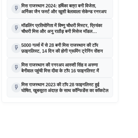
मिस राजस्थान 2024: हर्षिका बत्रा बनी विजेता,
flash_on
अर्निका जैन फर्स्ट और खुशी बेलावाला सेकेन्ड रनरअप
मॉडलिंग प्रतियोगिता में विष्णु चौधरी मिस्टर, प्रियंका
flash_on
चौधरी मिस और अनु राठौड़ बनी मिसेज मॉडल
राजस्थान 2024
5000 गर्ल्स में से 28 बनी मिस राजस्थान की टॉप
flash_on
फ़ाइनलिस्ट, 14 दिन की होगी ग्रूमिंग ट्रेनिंग सेंशन
मिस राजस्थान की रनरअप आरुशी सिंह व अरुणा
flash_on
बेनीवाल पहुंची मिस दीवा के टॉप 16 फाइनलिस्ट में
मिस राजस्थान 2023 की टॉप 28 फाइनलिस्ट हुई
flash_on
घोषित, खुबसूरत अंदाज़ के साथ कॉन्फिडेंस का कॉकटेल