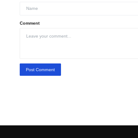
Comment
Post Comment