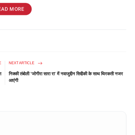
EAD MORE
E
NEXT ARTICLE
ण
निक्की तंबोली 'जोगीरा सारा रा' में नवाजुद्दीन सिद्दीकी के साथ थिरकती नजर
आएंगी