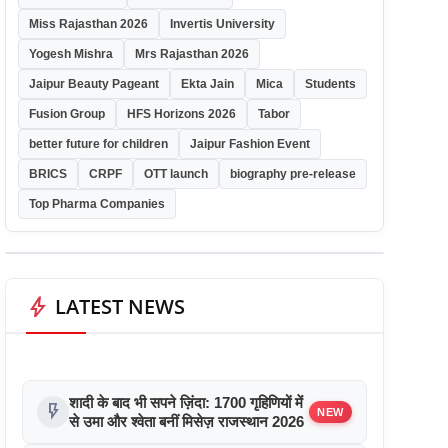
Miss Rajasthan 2026
Invertis University
Yogesh Mishra
Mrs Rajasthan 2026
Jaipur Beauty Pageant
Ekta Jain
Mica
Students
Fusion Group
HFS Horizons 2026
Tabor
better future for children
Jaipur Fashion Event
BRICS
CRPF
OTT launch
biography pre-release
Top Pharma Companies
bolt
LATEST NEWS
शादी के बाद भी सपने ज़िंदा: 1700 गृहिणियों में
flash_on
NEW
से उमा और श्वेता बनीं मिसेज़ राजस्थान 2026