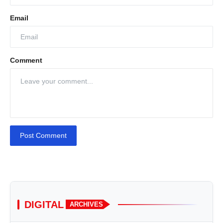
Email
Comment
Post Comment
DIGITAL
ARCHIVES