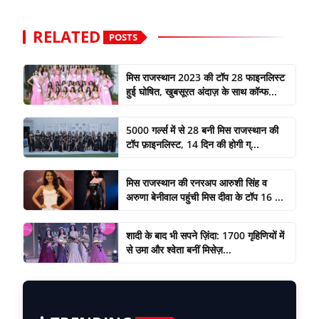
RELATED
POSTS
मिस राजस्थान 2023 की टॉप 28 फाइनलिस्ट
हुई घोषित, खुबसूरत अंदाज़ के साथ कॉन्फ...
5000 गर्ल्स में से 28 बनी मिस राजस्थान की
टॉप फ़ाइनलिस्ट, 14 दिन की होगी ग्...
मिस राजस्थान की रनरअप आरुशी सिंह व
अरुणा बेनीवाल पहुंची मिस दीवा के टॉप 16 ...
शादी के बाद भी सपने ज़िंदा: 1700 गृहिणियों में
से उमा और श्वेता बनीं मिसेज़...