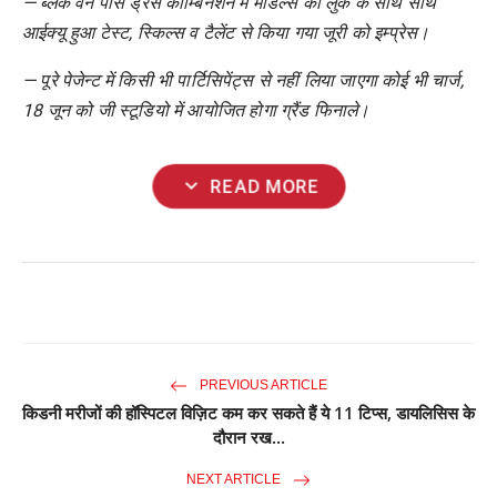
— ब्लैक वन पीस ड्रेस कॉम्बिनेशन में मॉडल्स का लुक के साथ साथ
आईक्यू हुआ टेस्ट, स्किल्स व टैलेंट से किया गया जूरी को इम्प्रेस।
— पूरे पेजेन्ट में किसी भी पार्टिसिपेंट्स से नहीं लिया जाएगा कोई भी चार्ज,
18 जून को जी स्टूडियो में आयोजित होगा ग्रैंड फिनाले।
expand_more
READ MORE
PREVIOUS ARTICLE
किडनी मरीजों की हॉस्पिटल विज़िट कम कर सकते हैं ये 11 टिप्स, डायलिसिस के
दौरान रख...
NEXT ARTICLE