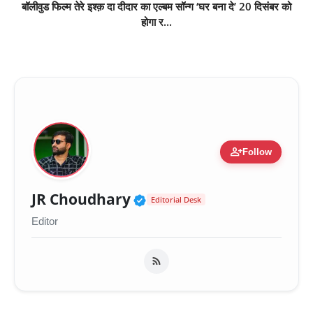
बॉलीवुड फिल्म तेरे इश्क़ दा दीदार का एल्बम सॉन्ग ‘घर बना दे’ 20 दिसंबर को
होगा र...
person_add
Follow
Verified Public Figure 
JR Choudhary
Editorial Desk
Editor