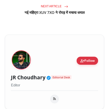
NEXT ARTICLE
नई महिंद्रा XUV 7XO ने रोपड़ में मचाया धमाल
person_add
Follow
Verified Public Figure 
JR Choudhary
Editorial Desk
Editor