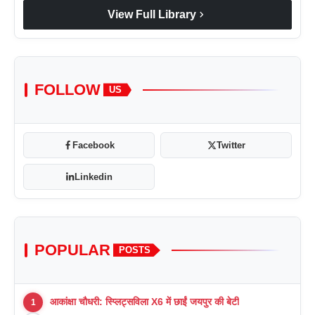
chevron_right
View Full Library
FOLLOW
US
Facebook
Twitter
Linkedin
POPULAR
POSTS
आकांक्षा चौधरी: स्प्लिट्सविला X6 में छाईं जयपुर की बेटी
1