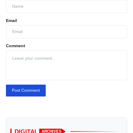
Email
Comment
Post Comment
DIGITAL
ARCHIVES