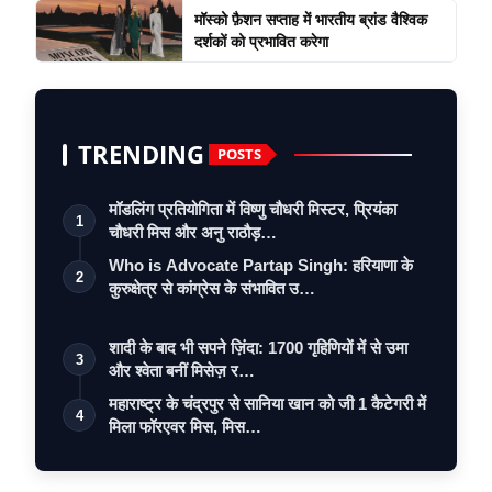
मॉस्को फ़ैशन सप्ताह में भारतीय ब्रांड वैश्विक
दर्शकों को प्रभावित करेगा
TRENDING
POSTS
मॉडलिंग प्रतियोगिता में विष्णु चौधरी मिस्टर, प्रियंका
1
चौधरी मिस और अनु राठौड़…
Who is Advocate Partap Singh: हरियाणा के
2
कुरुक्षेत्र से कांग्रेस के संभावित उ…
शादी के बाद भी सपने ज़िंदा: 1700 गृहिणियों में से उमा
3
और श्वेता बनीं मिसेज़ र…
महाराष्ट्र के चंद्रपुर से सानिया खान को जी 1 कैटेगरी में
4
मिला फॉरएवर मिस, मिस…