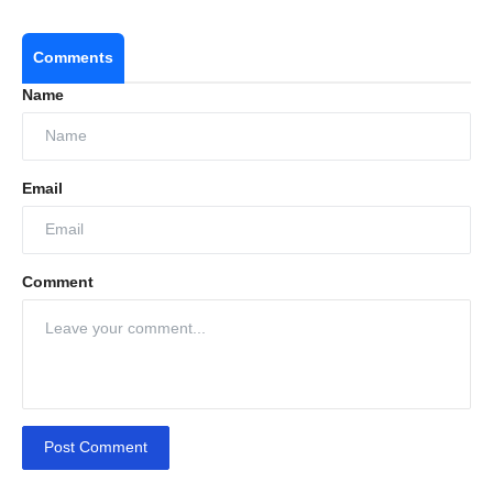
Comments
Name
Email
Comment
Post Comment