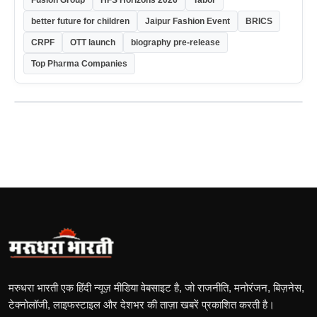
Fusion Group
HFS Horizons 2026
Tabor
better future for children
Jaipur Fashion Event
BRICS
CRPF
OTT launch
biography pre-release
Top Pharma Companies
मरुधरा भारती एक हिंदी न्यूज़ मीडिया वेबसाइट है, जो राजनीति, मनोरंजन, बिज़नेस,
टेक्नोलॉजी, लाइफस्टाइल और देशभर की ताज़ा खबरें प्रकाशित करती है।