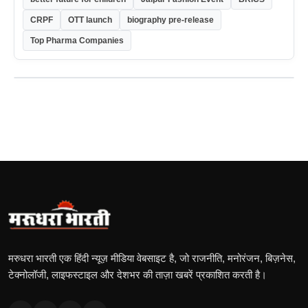
CRPF
OTT launch
biography pre-release
Top Pharma Companies
मरुधरा भारती एक हिंदी न्यूज़ मीडिया वेबसाइट है, जो राजनीति, मनोरंजन, बिज़नेस,
टेक्नोलॉजी, लाइफस्टाइल और देशभर की ताज़ा खबरें प्रकाशित करती है।