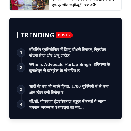
एक प्राचीन जड़ी-बूटी 'शतावरी'
TRENDING
POSTS
मॉडलिंग प्रतियोगिता में विष्णु चौधरी मिस्टर, प्रियंका
1
चौधरी मिस और अनु राठौड़…
Who is Advocate Partap Singh: हरियाणा के
2
कुरुक्षेत्र से कांग्रेस के संभावित उ…
शादी के बाद भी सपने ज़िंदा: 1700 गृहिणियों में से उमा
3
और श्वेता बनीं मिसेज़ र…
जी.डी. गोयनका इंटरनेशनल स्कूल में बच्चों ने जाना
4
भगवान जगन्नाथ रथयात्रा का मह…