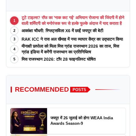
टूटे टाइल्स? रॉफ का 'नाक कट गई' अभियान रोजाना की जिंदगी में होने
1
वाली शर्मिंदगी को मनोरंजक रूप से हल्के फुल्के अंदाज में याद कराता है
आकांक्षा चौधरी: स्प्लिट्सविला X6 में छाईं जयपुर की बेटी
2
RAK ICC ने रास अल खैमाह में नया व्यापार केंद्र का उद्घाटन किया
3
मीनाक्षी छापोला को मिला मिस ग्रांड राजस्थान 2026 का ताज, मिस
4
ग्रांड इंडिया में करेंगी राजस्थान का प्रतिनिधित्व
मिस राजस्थान 2026: टॉप 28 फाइनलिस्ट घोषित
5
RECOMMENDED
POSTS
जयपुर में 26 जुलाई को होगा WEAA India
Awards Season-9