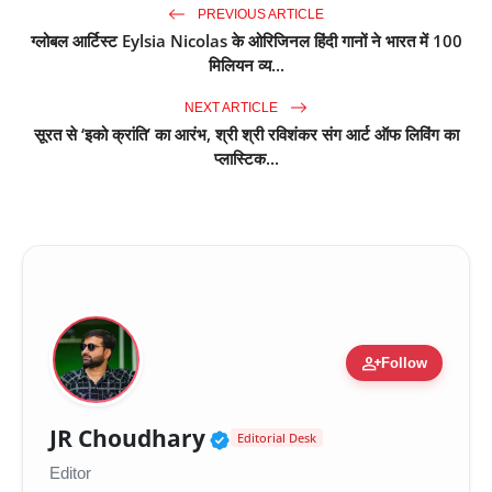
PREVIOUS ARTICLE
ग्लोबल आर्टिस्ट Eylsia Nicolas के ओरिजिनल हिंदी गानों ने भारत में 100
मिलियन व्य...
NEXT ARTICLE
सूरत से ‘इको क्रांति’ का आरंभ, श्री श्री रविशंकर संग आर्ट ऑफ लिविंग का
प्लास्टिक...
person_add
Follow
Verified Public Figure 
JR Choudhary
Editorial Desk
Editor