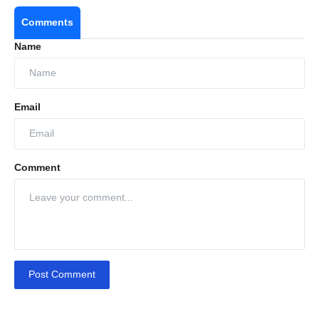
Comments
Name
Email
Comment
Post Comment