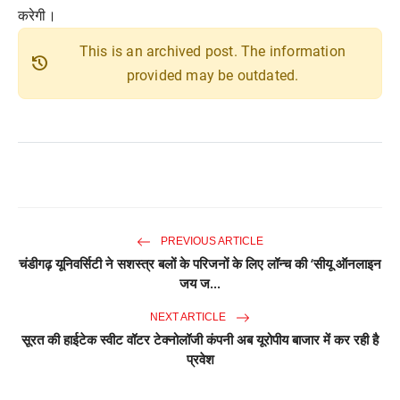
करेगी।
This is an archived post. The information
history
provided may be outdated.
PREVIOUS ARTICLE
चंडीगढ़ यूनिवर्सिटी ने सशस्त्र बलों के परिजनों के लिए लॉन्च की ‘सीयू ऑनलाइन
जय ज...
NEXT ARTICLE
सूरत की हाईटेक स्वीट वॉटर टेक्नोलॉजी कंपनी अब यूरोपीय बाजार में कर रही है
प्रवेश