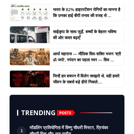
भारत के 82% हाइपरटेंशन रोगियों का मानना है
कि उनका हाई बीपी तनाव की वजह से ...
साईकृपा के साथ जुड़ें, बच्चों के बेहतर भविष्य
की ओर कदम बढ़ाएँ
आर्या महाराज — मौलिक शिव-शक्ति भजन 'श्री
ॐ जपो', स्पंदन का पहला स्वर — शिव ...
जिन्हें हम बचपन में विलेन समझते थे, वही हमारे
जीवन के सबसे बड़े हीरो निकले:...
TRENDING
POSTS
मॉडलिंग प्रतियोगिता में विष्णु चौधरी मिस्टर, प्रियंका
1
चौधरी मिस और अनु राठौड़…