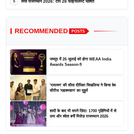
मिस राजस्थान 2026: टॉप 28 फाइनलिस्ट घोषित
5
RECOMMENDED
POSTS
जयपुर में 26 जुलाई को होगा WEAA India
Awards Season-9
'रामायण' की सीता दीपिका चिखलिया ने किया वेब
सीरीज 'महाश्मशान' का मुहूर्त
शादी के बाद भी सपने ज़िंदा: 1700 गृहिणियों में से
उमा और श्वेता बनीं मिसेज़ राजस्थान 2026