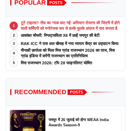
POPULAR
POSTS
टूटे टाइल्स? रॉफ का 'नाक कट गई' अभियान रोजाना की जिंदगी में होने
1
वाली शर्मिंदगी को मनोरंजक रूप से हल्के फुल्के अंदाज में याद कराता है
आकांक्षा चौधरी: स्प्लिट्सविला X6 में छाईं जयपुर की बेटी
2
RAK ICC ने रास अल खैमाह में नया व्यापार केंद्र का उद्घाटन किया
3
मीनाक्षी छापोला को मिला मिस ग्रांड राजस्थान 2026 का ताज, मिस
4
ग्रांड इंडिया में करेंगी राजस्थान का प्रतिनिधित्व
मिस राजस्थान 2026: टॉप 28 फाइनलिस्ट घोषित
5
RECOMMENDED
POSTS
जयपुर में 26 जुलाई को होगा WEAA India
Awards Season-9