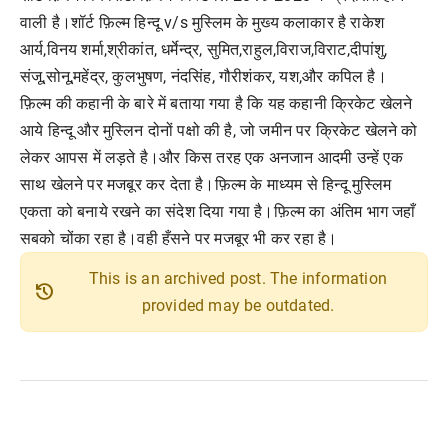
वाली है।शॉर्ट फ़िल्म हिन्दू v/s मुस्लिम के मुख्य कलाकार है राकेश
आर्य,विनय शर्मा,श्रीकांत, धर्मेन्द्र, सुमित,राहुल,विराज,विराट,दीपां
शु,
संजू,सोनू,महेंद्र, कुलभुषण, नंदसिंह, गौरीशंकर, यश,और कपिल है।
फ़िल्म की कहानी के बारे में बताया गया है कि यह कहानी क्रिकेट खेलने
आये हिन्दू और मुस्लिन दोनों पक्षो की है, जो जमीन पर क्रिकेट खेलने को
लेकर आपस में लड़ते है।और किस तरह एक अनजान आदमी उन्हें एक
साथ खेलने पर मजबूर कर देता है।फ़िल्म के माध्यम से हिन्दू मुस्लिम
एकता को बनाये रखने का संदेश दिया गया है।फ़िल्म का अंतिम भाग जहाँ
सबको चोंका रहा है।वही हँसने पर मजबूर भी कर रहा है।
This is an archived post. The information
history
provided may be outdated.