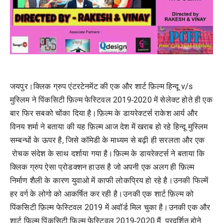
जयपुर।क्लिक ग्रुप एंटरटेनमेंट की एक और शार्ट फ़िल्म हिन्दू v/s
मुस्लिम ने पिंकसिटी फ़िल्म फेस्टिवल 2019-2020 में सेलेक्ट होते ही एक
बार फिर सबको चोंका दिया है।फ़िल्म के डायरेक्टर्स राकेश आर्य और
विनय शर्मा ने बताया की यह फ़िल्म आज देश में खराब हो रहे हिन्दू मुस्लिम
सम्बन्धों के ऊपर है, जिसे कॉमेडी के माध्यम से बढ़ी ही सरलता और एक
रोचक संदेश के साथ दर्शाया गया है।फ़िल्म के डायरेक्टर्स ने बताया कि
क्लिक ग्रुप ऐसा प्रोडक्शन हाउस है जो अपनी एक अलग ही फ़िल्म
निर्माण शैली के कारण युवाओ में काफी लोकप्रिय हो रहे है।उनकी फिल्में
हर वर्ग के लोगो को आकर्षित कर रही है।उनकी एक शार्ट फ़िल्म को
पिंकसिटी फ़िल्म फेस्टिवल 2019 में अवॉर्ड मिल चुका है।उनकी एक और
शार्ट फ़िल्म पिंकसिटी फ़िल्म फेस्टिवल 2019-2020 मैं प्रदर्शित होने