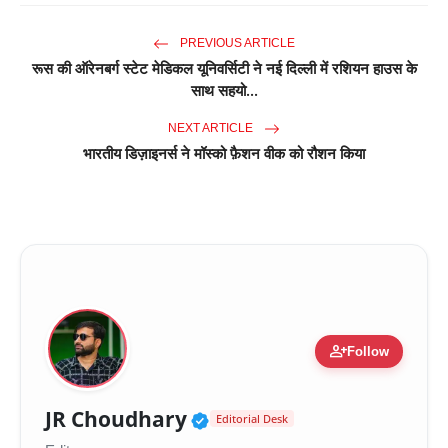
PREVIOUS ARTICLE
रूस की ऑरेनबर्ग स्टेट मेडिकल यूनिवर्सिटी ने नई दिल्ली में रशियन हाउस के
साथ सहयो...
NEXT ARTICLE
भारतीय डिज़ाइनर्स ने मॉस्को फ़ैशन वीक को रौशन किया
person_add
Follow
Verified Public Figure 
JR Choudhary
Editorial Desk