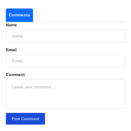
Comments
Name
Email
Comment
Post Comment