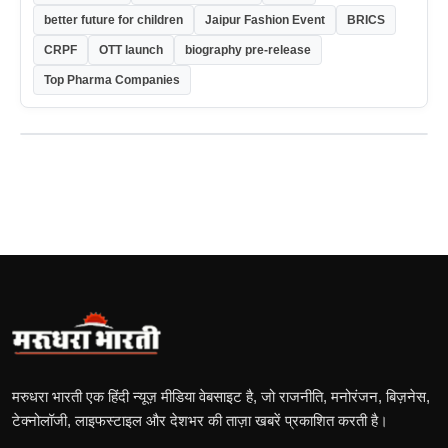
better future for children
Jaipur Fashion Event
BRICS
CRPF
OTT launch
biography pre-release
Top Pharma Companies
मरुधरा भारती एक हिंदी न्यूज़ मीडिया वेबसाइट है, जो राजनीति, मनोरंजन, बिज़नेस,
टेक्नोलॉजी, लाइफस्टाइल और देशभर की ताज़ा खबरें प्रकाशित करती है।