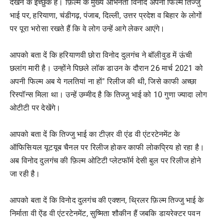
देखने के इच्छुक हैं। फ़िल्म के मुख्य अभिनेता विनोद अपनी फिल्म तिज्जु
भाई पर, हरियाणा, चंडीगढ़, पंजाब, दिल्ली, उत्तर प्रदेश व बिहार के लोगों
पर पूरा भरोसा रखते हैं कि वे लोग उन्हें आगे लेकर आएंगे।
आपको बता दें कि हरियाणवी छोरा विनोद दुलगंच ने बॉलीवुड में ऊंची
छलांग मारी है। उन्होंने पिछले लॉक डाउन के दौरान 26 मार्च 2021 को
अपनी फिल्म अब ये गलतियां ना हों" रिलीज की थी, जिसे काफी अच्छा
रिस्पॉन्स मिला था। उन्हें उम्मीद है कि तिज्जु भाई को 10 गुणा ज्यादा लोग
ओटीटी पर देखेंगे।
आपको बता दें कि तिज्जु भाई का टीज़र वी एंड वी एंटरटेनमेंट के
ऑफिसियल यूटयूब चैनल पर रिलीज होकर काफी लोकप्रिय हो रहा है।
अब विनोद दुलगंच की फ़िल्म ओटिटी प्लेटफॉर्म देसी बुल पर रिलीज होने
जा रही है।
आपको बता दें कि विनोद दुलगंच की एक्शन, थ्रिलर फ़िल्म तिज्जु भाई के
निर्माता वी ऐंड वी एंटरटेनमेंट, सुष्मिता शौकीन हैं जबकि डायरेक्टर पवन