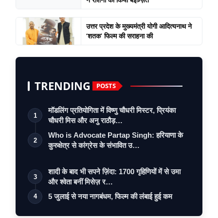
उत्तर प्रदेश के मुख्यमंत्री योगी आदित्यनाथ ने
‘शतक’ फिल्म की सराहना की
TRENDING
POSTS
मॉडलिंग प्रतियोगिता में विष्णु चौधरी मिस्टर, प्रियंका
1
चौधरी मिस और अनु राठौड़…
Who is Advocate Partap Singh: हरियाणा के
2
कुरुक्षेत्र से कांग्रेस के संभावित उ…
शादी के बाद भी सपने ज़िंदा: 1700 गृहिणियों में से उमा
3
और श्वेता बनीं मिसेज़ र…
5 जुलाई से नया नागबंधम, फिल्म की लंबाई हुई कम
4