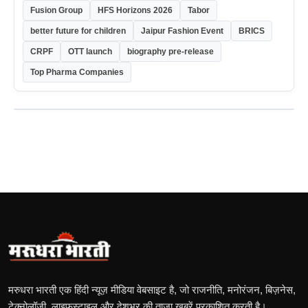
Fusion Group
HFS Horizons 2026
Tabor
better future for children
Jaipur Fashion Event
BRICS
CRPF
OTT launch
biography pre-release
Top Pharma Companies
मरुधरा भारती एक हिंदी न्यूज़ मीडिया वेबसाइट है, जो राजनीति, मनोरंजन, बिज़नेस,
टेक्नोलॉजी, लाइफस्टाइल और देशभर की ताज़ा खबरें प्रकाशित करती है।