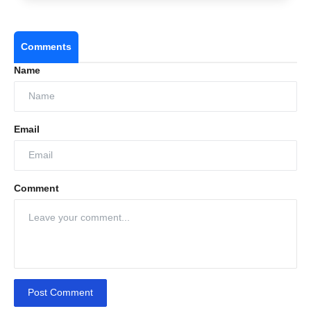
Comments
Name
Email
Comment
Post Comment