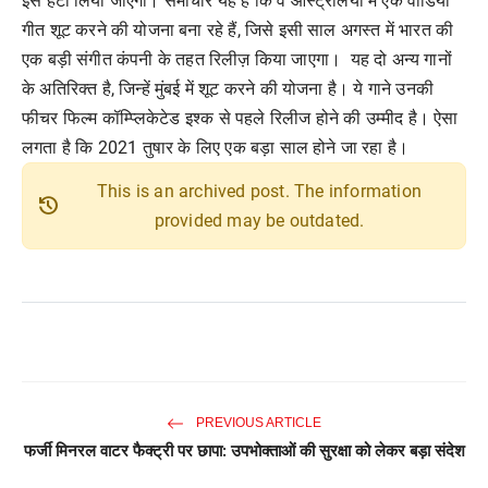
इसे हटा लिया जाएगा। समाचार यह है कि वे ऑस्ट्रेलिया में एक वीडियो
गीत शूट करने की योजना बना रहे हैं, जिसे इसी साल अगस्त में भारत की
एक बड़ी संगीत कंपनी के तहत रिलीज़ किया जाएगा। यह दो अन्य गानों
के अतिरिक्त है, जिन्हें मुंबई में शूट करने की योजना है। ये गाने उनकी
फीचर फिल्म कॉम्प्लिकेटेड इश्क से पहले रिलीज होने की उम्मीद है। ऐसा
लगता है कि 2021 तुषार के लिए एक बड़ा साल होने जा रहा है।
This is an archived post. The information
history
provided may be outdated.
PREVIOUS ARTICLE
फर्जी मिनरल वाटर फैक्ट्री पर छापा: उपभोक्ताओं की सुरक्षा को लेकर बड़ा संदेश