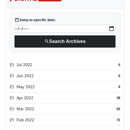
calendar_today
Jump to specific date:
search
Search Archives
folder_open
Jul 2022
5
folder_open
Jun 2022
6
folder_open
May 2022
6
folder_open
Apr 2022
38
folder_open
Mar 2022
62
folder_open
Feb 2022
71