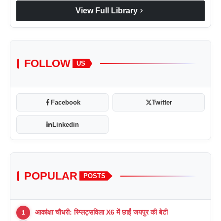
chevron_right
View Full Library
FOLLOW
US
Facebook
Twitter
Linkedin
POPULAR
POSTS
आकांक्षा चौधरी: स्प्लिट्सविला X6 में छाईं जयपुर की बेटी
1