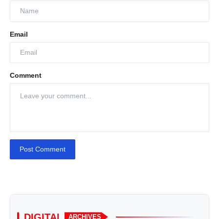
Email
Comment
Post Comment
DIGITAL
ARCHIVES