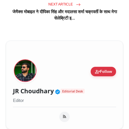
NEXT ARTICLE
जेमैक्स मोबाइल ने दीपिका सिंह और मदालसा शर्मा चक्रवर्ती के साथ मेगा
सेलेब्रिटी इ...
person_add
Follow
Verified Public Figure 
JR Choudhary
Editorial Desk
Editor