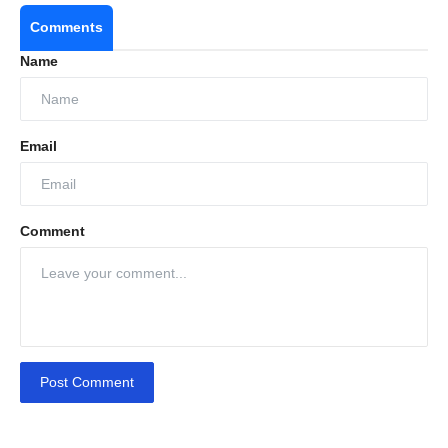
Comments
Name
Email
Comment
Post Comment