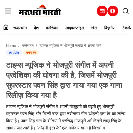
newspaper
amp_stories
home
राजस्थान
देश
मनोरंजन
लाइफस्टाइल
खेल
बिज़नेस
टेक्नोल
हमारे बारे में
Home
मनोरंजन
टाइम्स म्यूजिक ने भोजपुरी संगीत में अपनी प्रवेशिका की घोषणा की है, जिसमें भोजपुरी सुपरस्टार पवन सिंह द्वारा गाया गया एक गाना रिलीज़ किया गया है
संपर्क करें
Article
मनोरंजन
टाइम्स म्यूजिक ने भोजपुरी संगीत में अपनी
राजस्थान
प्रवेशिका की घोषणा की है, जिसमें भोजपुरी
देश
सुपरस्टार पवन सिंह द्वारा गाया गया एक गाना
रिलीज़ किया गया है
मनोरंजन
टाइम्स म्यूजिक ने भोजपुरी संगीत में अपनी मौजूदगी को बढ़ाते हुए भोजपुरी
लाइफस्टाइल
महास्टार पवन सिंह और शिल्पी राज द्वारा नवीनतम गीत ‘ओढ़नी हटा के’ का लॉन्च
किया है। पवन सिंह गाने के वीडियो में प्रसिद्ध भोजपुरी अभिनेत्री शालू सिंह के
खेल
साथ नजर आते हैं। “ओढ़नी हटा के” एक मजेदार गाना है जिसमें म