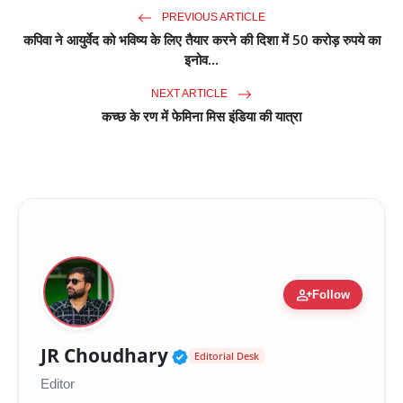
PREVIOUS ARTICLE
कपिवा ने आयुर्वेद को भविष्य के लिए तैयार करने की दिशा में 50 करोड़ रुपये का
इनोव...
NEXT ARTICLE
कच्छ के रण में फेमिना मिस इंडिया की यात्रा
person_add
Follow
Verified Public Figure 
JR Choudhary
Editorial Desk
Editor