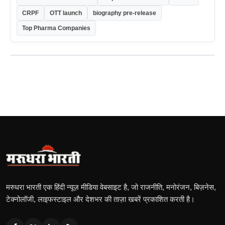
CRPF
OTT launch
biography pre-release
Top Pharma Companies
मरुधरा भारती एक हिंदी न्यूज़ मीडिया वेबसाइट है, जो राजनीति, मनोरंजन, बिज़नेस,
टेक्नोलॉजी, लाइफस्टाइल और देशभर की ताज़ा खबरें प्रकाशित करती है।