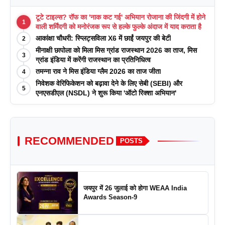
टूटे टाइल्स? रॉफ का 'नाक कट गई' अभियान रोजाना की जिंदगी में होने
1
वाली शर्मिंदगी को मनोरंजक रूप से हल्के फुल्के अंदाज में याद कराता है
आकांक्षा चौधरी: स्प्लिट्सविला X6 में छाईं जयपुर की बेटी
2
मीनाक्षी छापोला को मिला मिस ग्रांड राजस्थान 2026 का ताज, मिस
3
ग्रांड इंडिया में करेंगी राजस्थान का प्रतिनिधित्व
तमन्ना राव ने मिस इंडिया ग्लैम 2026 का ताज जीता
4
निवेशक वेरिफिकेशन को बढ़ावा देने के लिए सेबी (SEBI) और
5
एनएसडीएल (NSDL) ने शुरू किया 'ऑटो रिक्शा अभियान'
RECOMMENDED
POSTS
जयपुर में 26 जुलाई को होगा WEAA India
Awards Season-9