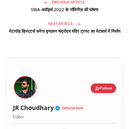
PREVIOUS ARTICLE
SWA अवॉर्ड्स 2022 के नॉमिनीज़ की घोषणा
NEXT ARTICLE
मेटागॉड क्रिएटर्स करेगा वृन्दावन चंद्रोदय मंदिर ट्रस्ट का मेटावर्स में निर्माण
person_add
Follow
Verified Public Figure 
JR Choudhary
Editorial Desk
Editor