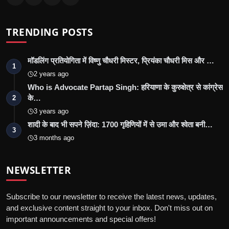
TRENDING POSTS
मॉडलिंग प्रतियोगिता में विष्णु चौधरी मिस्टर, प्रियंका चौधरी मिस और …
1
2 years ago
Who is Advocate Partap Singh: हरियाणा के कुरुक्षेत्र से कांग्रेस
के…
2
3 years ago
शादी के बाद भी सपने ज़िंदा: 1700 गृहिणियों में से उमा और श्वेता बनी…
3
3 months ago
NEWSLETTER
Subscribe to our newsletter to receive the latest news, updates,
and exclusive content straight to your inbox. Don't miss out on
important announcements and special offers!