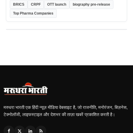
BRICS
CRPF
OTT launch
biography pre-release
Top Pharma Companies
मरुधरा भारती एक हिंदी न्यूज़ मीडिया वेबसाइट है, जो राजनीति, मनोरंजन, बिज़नेस,
टेक्नोलॉजी, लाइफस्टाइल और देशभर की ताज़ा खबरें प्रकाशित करती है।