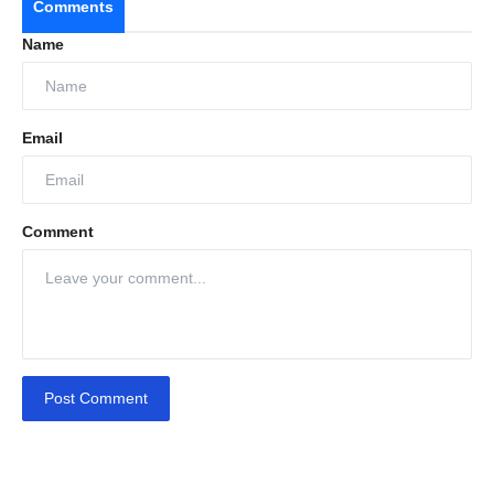
Comments
Name
Email
Comment
Post Comment