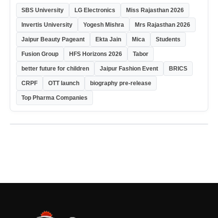
SBS University
LG Electronics
Miss Rajasthan 2026
Invertis University
Yogesh Mishra
Mrs Rajasthan 2026
Jaipur Beauty Pageant
Ekta Jain
Mica
Students
Fusion Group
HFS Horizons 2026
Tabor
better future for children
Jaipur Fashion Event
BRICS
CRPF
OTT launch
biography pre-release
Top Pharma Companies