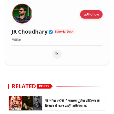
person_add
Follow
Verified Public Figure 
JR Choudhary
Editorial Desk
Editor
RELATED
POSTS
'दि नर्मदा स्टोरी' में सशक्त पुलिस ऑफिसर के
किरदार में नजर आएंगे अभिनेता शर...