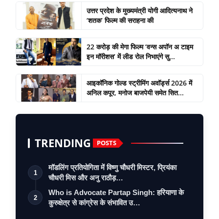
उत्तर प्रदेश के मुख्यमंत्री योगी आदित्यनाथ ने
‘शतक’ फिल्म की सराहना की
22 करोड़ की मेगा फिल्म ‘वन्स अपॉन अ टाइम
इन मॉरीशस’ में लीड रोल निभाएंगे सु...
आइकॉनिक गोल्ड स्ट्रीमिंग अवॉर्ड्स 2026 में
अनिल कपूर, मनोज बाजपेयी समेत सित...
TRENDING
POSTS
मॉडलिंग प्रतियोगिता में विष्णु चौधरी मिस्टर, प्रियंका
1
चौधरी मिस और अनु राठौड़…
Who is Advocate Partap Singh: हरियाणा के
2
कुरुक्षेत्र से कांग्रेस के संभावित उ…