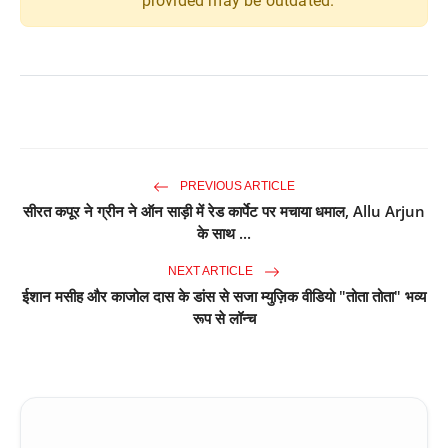
provided may be outdated.
PREVIOUS ARTICLE
सीरत कपूर ने ग्रीन ने ऑन साड़ी में रेड कार्पेट पर मचाया धमाल, Allu Arjun
के साथ ...
NEXT ARTICLE
ईशान मसीह और काजोल दास के डांस से सजा म्युज़िक वीडियो "तोता तोता" भव्य
रूप से लॉन्च