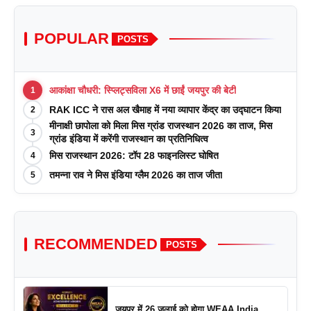
POPULAR
POSTS
आकांक्षा चौधरी: स्प्लिट्सविला X6 में छाईं जयपुर की बेटी
1
RAK ICC ने रास अल खैमाह में नया व्यापार केंद्र का उद्घाटन किया
2
मीनाक्षी छापोला को मिला मिस ग्रांड राजस्थान 2026 का ताज, मिस
3
ग्रांड इंडिया में करेंगी राजस्थान का प्रतिनिधित्व
मिस राजस्थान 2026: टॉप 28 फाइनलिस्ट घोषित
4
तमन्ना राव ने मिस इंडिया ग्लैम 2026 का ताज जीता
5
RECOMMENDED
POSTS
जयपुर में 26 जुलाई को होगा WEAA India