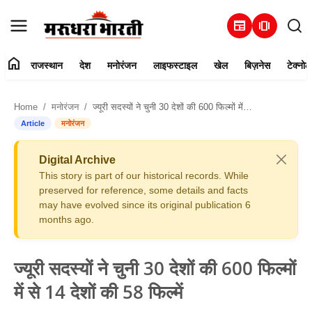
newspaper
amp_stories
home
राजस्थान
देश
मनोरंजन
लाइफस्टाइल
खेल
बिज़नेस
टेक्नोल
हमारे बारे में
Home
मनोरंजन
ज्यूरी सदस्यों ने चुनी 30 देशों की 600 फिल्मों में से 14 देशों की 58 फिल्में
संपर्क करें
Article
मनोरंजन
राजस्थान
Digital Archive
This story is part of our historical records. While
देश
preserved for reference, some details and facts
may have evolved since its original publication 6
months ago.
मनोरंजन
लाइफस्टाइल
ज्यूरी सदस्यों ने चुनी 30 देशों की 600 फिल्मों
में से 14 देशों की 58 फिल्में
खेल