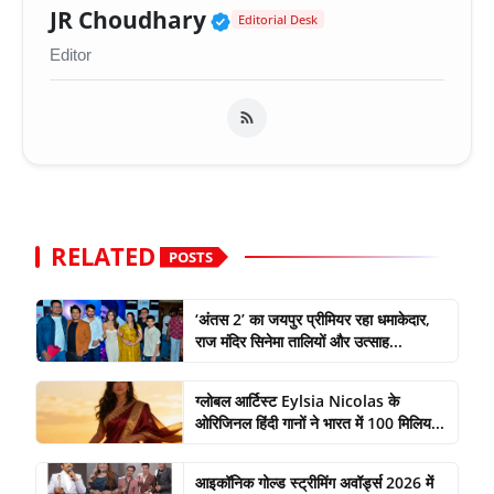
Verified Public Figure 
JR Choudhary
Editorial Desk
Editor
RELATED
POSTS
‘अंतस 2’ का जयपुर प्रीमियर रहा धमाकेदार,
राज मंदिर सिनेमा तालियों और उत्साह...
ग्लोबल आर्टिस्ट Eylsia Nicolas के
ओरिजिनल हिंदी गानों ने भारत में 100 मिलिय...
आइकॉनिक गोल्ड स्ट्रीमिंग अवॉर्ड्स 2026 में