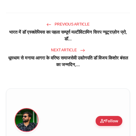
PREVIOUS ARTICLE
भारत में डॉ एस्क्लेपियस का पहला सम्पूर्ण मल्टीविटामिन सिरप न्यूट्राज़ोन प्रो,
डॉ...
NEXT ARTICLE
धूमधाम से मनाया आगरा के वरिष्ठ समाजसेवी उद्योगपति डॉ विजय किशोर बंसल
का जन्मदिन,...
person_add
Follow