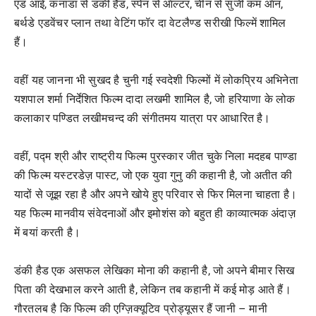
एंड आई, कनाडा से डंकी हैड, स्पेन से ऑल्टर, चीन से सुंजी कम ऑन,
बर्थडे एडवेंचर प्लान तथा वेटिंग फॉर दा वेटलैण्ड सरीखी फिल्में शामिल
हैं।
वहीं यह जानना भी सुखद है चुनी गई स्वदेशी फिल्मों में लोकप्रिय अभिनेता
यशपाल शर्मा निर्देशित फिल्म दादा लखमी शामिल है, जो हरियाणा के लोक
कलाकार पण्डित लखीमचन्द की संगीतमय यात्रा पर आधारित है।
वहीं, पद्म श्री और राष्ट्रीय फिल्म पुरस्कार जीत चुके निला मदहब पाण्डा
की फिल्म यस्टरडेज़ पास्ट, जो एक युवा गुनु की कहानी है, जो अतीत की
यादों से जूझ रहा है और अपने खोये हुए परिवार से फिर मिलना चाहता है।
यह फिल्म मानवीय संवेदनाओं और इमोशंस को बहुत ही काव्यात्मक अंदाज़
में बयां करती है।
डंकी हैड एक असफल लेखिका मोना की कहानी है, जो अपने बीमार सिख
पिता की देखभाल करने आती है, लेकिन तब कहानी में कई मोड़ आते हैं।
गौरतलब है कि फिल्म की एग्ज़िक्यूटिव प्रोड्यूसर हैं जानी – मानी