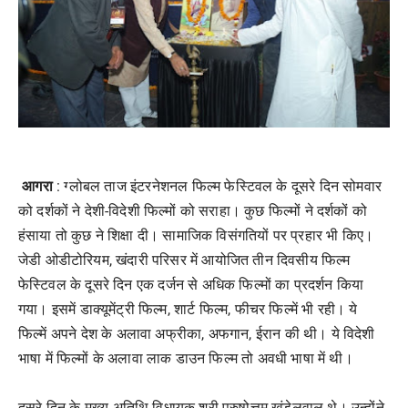
आगरा
: ग्लोबल ताज इंटरनेशनल फिल्म फेस्टिवल के दूसरे दिन सोमवार
को दर्शकों ने देशी-विदेशी फिल्मों को सराहा। कुछ फिल्मों ने दर्शकों को
हंसाया तो कुछ ने शिक्षा दी। सामाजिक विसंगतियों पर प्रहार भी किए।
जेडी ओडीटोरियम, खंदारी परिसर में आयोजित तीन दिवसीय फिल्म
फेस्टिवल के दूसरे दिन एक दर्जन से अधिक फिल्मों का प्रदर्शन किया
गया। इसमें डाक्यूमेंट्री फिल्म, शार्ट फिल्म, फीचर फिल्में भी रही। ये
फिल्में अपने देश के अलावा अफ्रीका, अफगान, ईरान की थी। ये विदेशी
भाषा में फिल्मों के अलावा लाक डाउन फिल्म तो अवधी भाषा में थी।
दूसरे दिन के मुख्य अतिथि विधायक श्री पुरुषोत्तम खंडेलवाल थे। उन्होंने