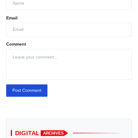
Email
Comment
Post Comment
DIGITAL
ARCHIVES