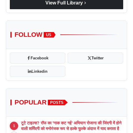
chevron_right
View Full Library
FOLLOW
US
Facebook
Twitter
Linkedin
POPULAR
POSTS
टूटे टाइल्स? रॉफ का 'नाक कट गई' अभियान रोजाना की जिंदगी में होने
1
वाली शर्मिंदगी को मनोरंजक रूप से हल्के फुल्के अंदाज में याद कराता है