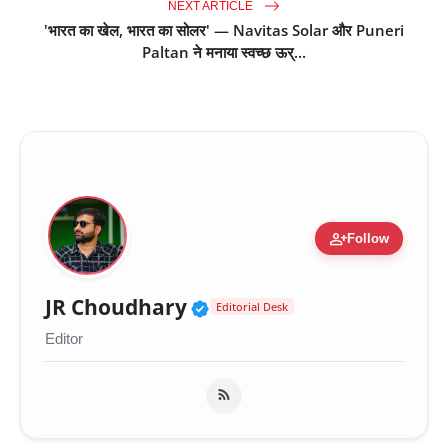
NEXT ARTICLE
'भारत का खेल, भारत का सोलर' — Navitas Solar और Puneri
Paltan ने मनाया स्वच्छ ऊर्...
person_add
Follow
Verified Public Figure 
JR Choudhary
Editorial Desk
Editor