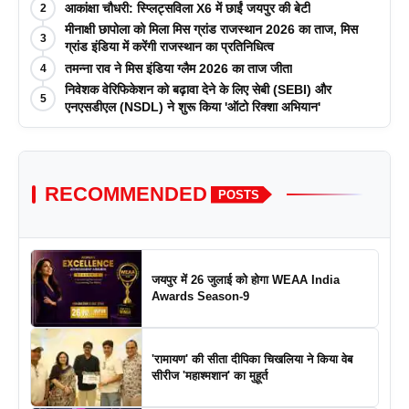
आकांक्षा चौधरी: स्प्लिट्सविला X6 में छाईं जयपुर की बेटी
2
मीनाक्षी छापोला को मिला मिस ग्रांड राजस्थान 2026 का ताज, मिस
3
ग्रांड इंडिया में करेंगी राजस्थान का प्रतिनिधित्व
तमन्ना राव ने मिस इंडिया ग्लैम 2026 का ताज जीता
4
निवेशक वेरिफिकेशन को बढ़ावा देने के लिए सेबी (SEBI) और
5
एनएसडीएल (NSDL) ने शुरू किया 'ऑटो रिक्शा अभियान'
RECOMMENDED
POSTS
जयपुर में 26 जुलाई को होगा WEAA India
Awards Season-9
'रामायण' की सीता दीपिका चिखलिया ने किया वेब
सीरीज 'महाश्मशान' का मुहूर्त