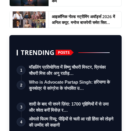
कम
आइकॉनिक गोल्ड स्ट्रीमिंग अवॉर्ड्स 2026 में
अनिल कपूर, मनोज बाजपेयी समेत सित...
TRENDING
POSTS
मॉडलिंग प्रतियोगिता में विष्णु चौधरी मिस्टर, प्रियंका
1
चौधरी मिस और अनु राठौड़…
Who is Advocate Partap Singh: हरियाणा के
2
कुरुक्षेत्र से कांग्रेस के संभावित उ…
शादी के बाद भी सपने ज़िंदा: 1700 गृहिणियों में से उमा
3
और श्वेता बनीं मिसेज़ र…
ओमलो फिल्म रिव्यू: पीढ़ियों से चली आ रही हिंसा को तोड़ने
4
की उम्मीद की कहानी