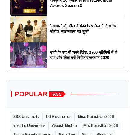
जयपुर में 26 जुलाई को होगा WEAA India
Awards Season-9
'रामायण' की सीता दीपिका चिखलिया ने किया वेब
सीरीज 'महाश्मशान' का मुहूर्त
शादी के बाद भी सपने ज़िंदा: 1700 गृहिणियों में से
उमा और श्वेता बनीं मिसेज़ राजस्थान 2026
POPULAR
TAGS
SBS University
LG Electronics
Miss Rajasthan 2026
Invertis University
Yogesh Mishra
Mrs Rajasthan 2026
Jaipur Beauty Pageant
Ekta Jain
Mica
Students