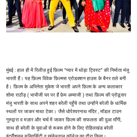
मुंबई : हाल ही में रिलीज़ हुई फ़िल्म “प्यार में थोड़ा ट्विस्ट“ की निर्माता मंजु
भारती हैं। यह फ़िल्म विवेक फ़िल्मस प्रोडक्शन हाउस के बैनर तले बनी
है। फ़िल्म के अभिनेता मुकेश जे भारती अपने फ़िल्म के अन्य कलाकार
शोमा राठौड़ ( भाभीजी घर पर हैं फ़ेम अम्माजी ) तथा फ़िल्म की प्रोडूसर
मंजु भारती के साथ अपने शहर बरेली पहुँचे तथा उन्होंने बरेली के धार्मिक
स्थलों पर जाकर माथा टेका। जैसे धोपेश्वरनाथ मंदिर , मॉडल टाउन
गुरुद्वारा व मज़ार और चर्च में जाकर फ़िल्म की सफलता की दुआ माँगी,
साथ ही बरेली के युवाओं से रूबरू होने के लिए रोहिलखंड बरेली
इंटर्नैशनल यूनिवर्सिटी व खंडेलवाल कॉलेज का दौरा किया।