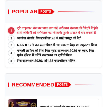
POPULAR
POSTS
टूटे टाइल्स? रॉफ का 'नाक कट गई' अभियान रोजाना की जिंदगी में होने
1
वाली शर्मिंदगी को मनोरंजक रूप से हल्के फुल्के अंदाज में याद कराता है
आकांक्षा चौधरी: स्प्लिट्सविला X6 में छाईं जयपुर की बेटी
2
RAK ICC ने रास अल खैमाह में नया व्यापार केंद्र का उद्घाटन किया
3
मीनाक्षी छापोला को मिला मिस ग्रांड राजस्थान 2026 का ताज, मिस
4
ग्रांड इंडिया में करेंगी राजस्थान का प्रतिनिधित्व
मिस राजस्थान 2026: टॉप 28 फाइनलिस्ट घोषित
5
RECOMMENDED
POSTS