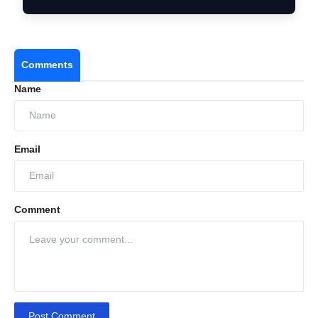
Comments
Name
Email
Comment
Post Comment