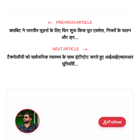
PREVIOUS ARTICLE
बायबिट ने भारतीय यूज़र्स के लिए फिर शुरू किया पूरा एक्सेस, नियमों के पालन
और क्र...
NEXT ARTICLE
टैक्नोलॉजी को सार्वजनिक स्वास्थ्य के साथ इंटीग्रेट करते हुए आईआईएचएमआर
यूनिवर्सि...
person_add
Follow