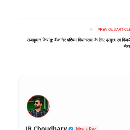
PREVIOUS ARTICL
राजकुमार किराडू: बीकानेर पश्चिम विधानसभा के लिए प्रमुख एवं विजय
चेहर
Verified Public Fig
JR Choudhary
Editorial Desk