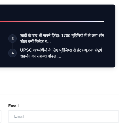
शादी के बाद भी सपने ज़िंदा: 1700 गृहिणियों में से उमा और
3
श्वेता बनीं मिसेज़ र…
UPSC अभ्यर्थियों के लिए प्रीलिम्स से इंटरव्यू तक संपूर्ण
4
सहयोग का सशक्त मॉडल …
Email