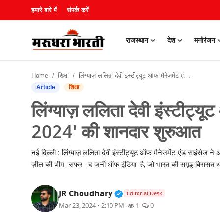
हमारे बारे में
संपर्क करें
राजस्थान
देश
मनोरंजन
हमारे बारे में
Home
शिक्षा
लिंग्याज़ ललिता देवी इंस्टीट्यूट ऑफ मैनेजमेंट एंड साइंसेज : 'ज़ील 2024' की शानदार शुरुआत
संपर्क करें
Article
शिक्षा
लिंग्याज़ ललिता देवी इंस्टीट्यू
राजस्थान
2024' की शानदार शुरुआत
देश
नई दिल्ली : लिंग्याज़ ललिता देवी इंस्टीट्यूट ऑफ मैनेजमेंट एंड साइंसेज न
मनोरंजन
ज़ील की थीम "सफर - द जर्नी ऑफ इंडिया" है, जो भारत की समृद्ध विरासत 
लाइफस्टाइल
Verified Public Figure • 3
JR Choudhary
Editorial Desk
Mar 23, 2024 • 2:10 PM
1
0
खेल