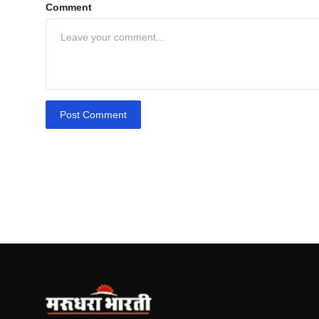
Comment
Post Comment