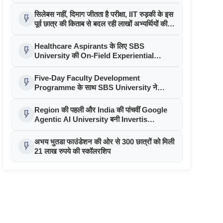
सम्मान
सिलेबस नहीं, दिमाग जीतता है परीक्षा, IIT रुड़की के इस
flash_on
पूर्व छात्र की किताब से बदल रही लाखों अभ्यर्थियों की
सोच
Healthcare Aspirants के लिए SBS
flash_on
University की On-Field Experiential
Learning पहल
Five-Day Faculty Development
flash_on
Programme के साथ SBS University ने
Faculty Excellence को बढ़ावा दिया
Region की पहली और India की पांचवीं Google
flash_on
Agentic AI University बनी Invertis
University
अभय भुतडा फाउंडेशन की ओर से 300 छात्रों को मिली
flash_on
21 लाख रुपये की स्कॉलरशिप