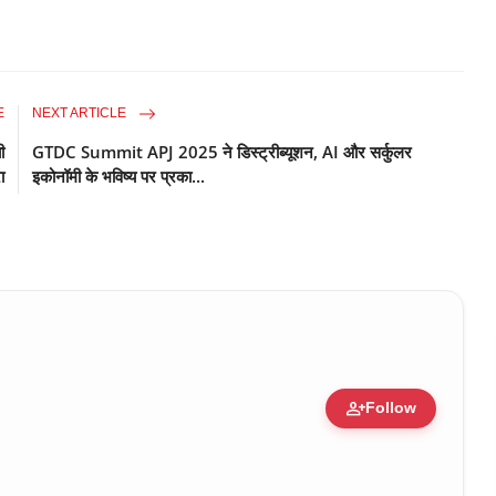
E
NEXT ARTICLE
ी
GTDC Summit APJ 2025 ने डिस्ट्रीब्यूशन, AI और सर्कुलर
ा
इकोनॉमी के भविष्य पर प्रका...
person_add
Follow
ure • 30 Mar, 2026