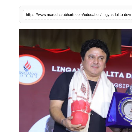
बिज़नेस
https://www.marudharabharti.com/education/lingyas-lalita-devi-i
टेक्नोलॉजी
शिक्षा
वीडियो