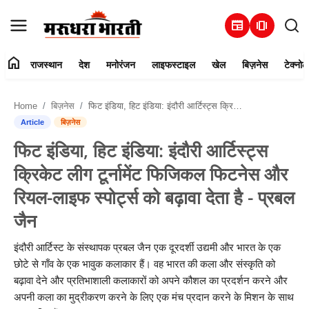
newspaper
amp_stories
home
राजस्थान
देश
मनोरंजन
लाइफस्टाइल
खेल
बिज़नेस
टेक्नोल
हमारे बारे में
Home
बिज़नेस
फिट इंडिया, हिट इंडिया: इंदौरी आर्टिस्ट्स क्रिकेट लीग टूर्नामेंट फिजिकल फिटनेस और रियल-लाइफ स्पोर्ट्स को बढ़ावा देता है - प्रबल जैन
संपर्क करें
Article
बिज़नेस
फिट इंडिया, हिट इंडिया: इंदौरी आर्टिस्ट्स
राजस्थान
क्रिकेट लीग टूर्नामेंट फिजिकल फिटनेस और
देश
रियल-लाइफ स्पोर्ट्स को बढ़ावा देता है - प्रबल
जैन
मनोरंजन
इंदौरी आर्टिस्ट के संस्थापक प्रबल जैन एक दूरदर्शी उद्यमी और भारत के एक
लाइफस्टाइल
छोटे से गाँव के एक भावुक कलाकार हैं। वह भारत की कला और संस्कृति को
बढ़ावा देने और प्रतिभाशाली कलाकारों को अपने कौशल का प्रदर्शन करने और
खेल
अपनी कला का मुद्रीकरण करने के लिए एक मंच प्रदान करने के मिशन के साथ