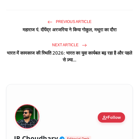
PREVIOUS ARTICLE
महाराज पं. दीपेंद्र अरजरिया ने किया गोकुल, मथुरा का दौरा
NEXT ARTICLE
भारत में कामकाज की स्थिति 2026: भारत का युवा कार्यबल बढ़ रहा है और पहले
से ज़्या...
person_add
Follow
Verified Public Figure 
JR Choudhary
Editorial Desk