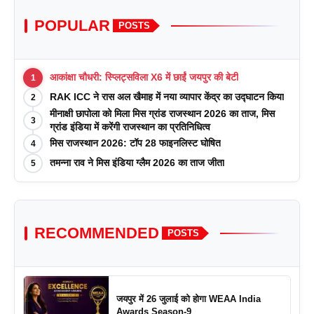
POPULAR
POSTS
आकांक्षा चौधरी: स्प्लिट्सविला X6 में छाईं जयपुर की बेटी
1
RAK ICC ने रास अल खैमाह में नया व्यापार केंद्र का उद्घाटन किया
2
मीनाक्षी छापोला को मिला मिस ग्रांड राजस्थान 2026 का ताज, मिस
3
ग्रांड इंडिया में करेंगी राजस्थान का प्रतिनिधित्व
मिस राजस्थान 2026: टॉप 28 फाइनलिस्ट घोषित
4
तमन्ना राव ने मिस इंडिया ग्लैम 2026 का ताज जीता
5
RECOMMENDED
POSTS
जयपुर में 26 जुलाई को होगा WEAA India
Awards Season-9