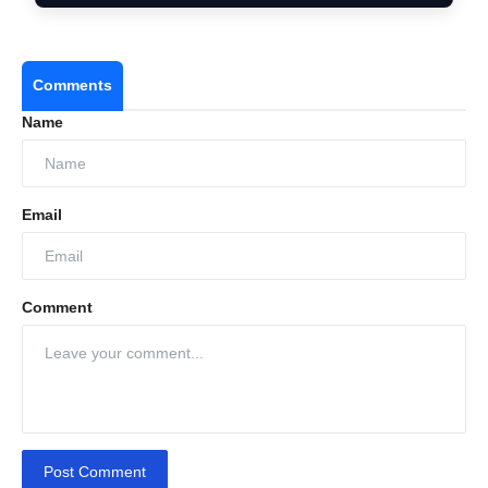
Comments
Name
Email
Comment
Post Comment