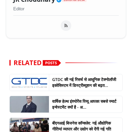
Editor
RELATED
POSTS
GTDC की नई रिसर्च से आधुनिक टेक्नोलॉजी
इकोसिस्टम में डिस्ट्रीब्यूशन की बढ़त...
वार्षिक हेल्थ इंश्योरेंस रिव्यू आपका सबसे स्मार्ट
इन्वेस्टमेंट क्यों है - अ...
बीएनआई बिजनेस कॉन्क्लेव: नई औद्योगिक
नीतियां व्यापार और उद्योग को देंगी नई गति