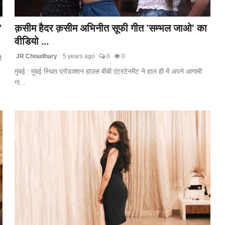
"
क़सीम हैदर क़सीम अभिनीत सूफी गीत 'सम्भल जाओ' का
वीडियो ...
JR Choudhary
5 years ago
0
0
ी
मुंबई : मुंबई स्थित प्रोडक्शन हाउस बीबी एंटरटेनमेंट ने हाल ही में अपने आगामी
गा...