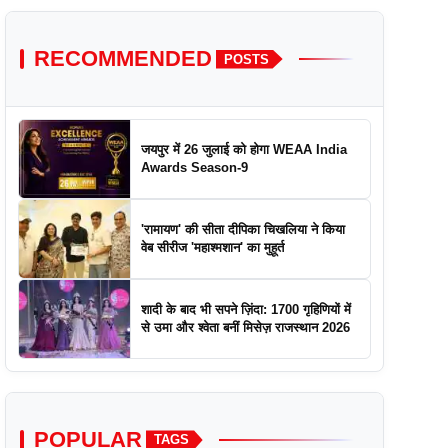
RECOMMENDED
POSTS
जयपुर में 26 जुलाई को होगा WEAA India
Awards Season-9
'रामायण' की सीता दीपिका चिखलिया ने किया
वेब सीरीज 'महाश्मशान' का मुहूर्त
शादी के बाद भी सपने ज़िंदा: 1700 गृहिणियों में
से उमा और श्वेता बनीं मिसेज़ राजस्थान 2026
POPULAR
TAGS