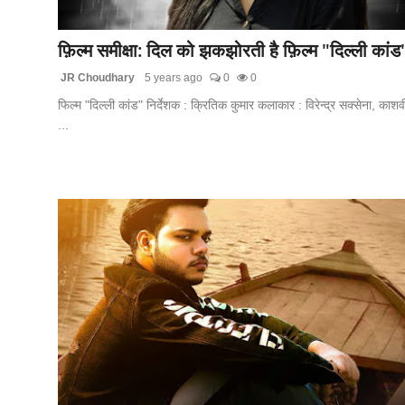
बिज़नेस
फ़िल्म समीक्षा: दिल को झकझोरती है फ़िल्म "दिल्ली कांड
टेक्नोलॉजी
JR Choudhary
5 years ago
0
0
फिल्म "दिल्ली कांड" निर्देशक : क्रितिक कुमार कलाकार : विरेन्द्र सक्सेना, काशव
शिक्षा
...
वीडियो