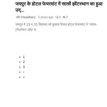
जयपुर के होटल फेयरमांट में सातवें इवेंटस्थान का हुआ
उद्...
JR Choudhary
5 years ago
0
0
जयपुर में 19 व 20 सितम्बर को कुकस स्थित होटल फेयरमांट में “फोरम-
(फेडरेशन ऑफ़ रा...
1
2
3
›
»