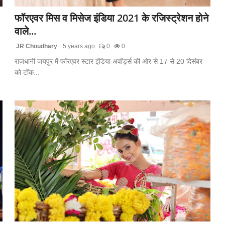
फॉरएवर मिस व मिसेज इंडिया 2021 के रजिस्ट्रेशन होने
वाले...
JR Choudhary
5 years ago
0
0
राजधानी जयपुर में फॉरएवर स्टार इंडिया अवॉर्ड्स की ओर से 17 से 20 दिसंबर
को टोंक...