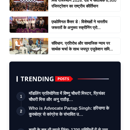
मिस राजस्थान 2026: देश में सर्वाधिक 6,500
रजिस्ट्रेशन का राष्ट्रीय कीर्तिमान
एब्डोमिनल कैंसर डे : विशेषज्ञों ने भारतीय
जरूरतों के अनुरूप स्क्रीनिंग प्रो...
संविधान, प्रतिरोध और सामाजिक न्याय पर
सार्थक चर्चा के साथ जयपुर एजुकेशन समि...
TRENDING
POSTS
मॉडलिंग प्रतियोगिता में विष्णु चौधरी मिस्टर, प्रियंका
1
चौधरी मिस और अनु राठौड़…
Who is Advocate Partap Singh: हरियाणा के
2
कुरुक्षेत्र से कांग्रेस के संभावित उ…
शादी के बाद भी सपने ज़िंदा: 1700 गृहिणियों में से उमा