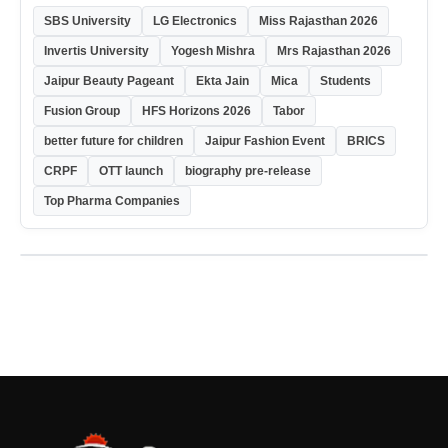
SBS University
LG Electronics
Miss Rajasthan 2026
Invertis University
Yogesh Mishra
Mrs Rajasthan 2026
Jaipur Beauty Pageant
Ekta Jain
Mica
Students
Fusion Group
HFS Horizons 2026
Tabor
better future for children
Jaipur Fashion Event
BRICS
CRPF
OTT launch
biography pre-release
Top Pharma Companies