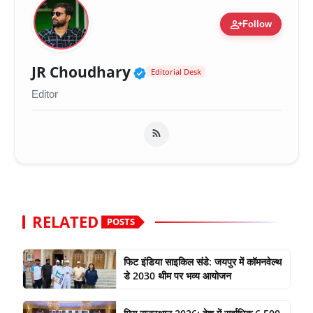
person_add
Follow
Verified Public Figure 
JR Choudhary
Editorial Desk
Editor
RELATED
POSTS
फिट इंडिया साइकिल संडे: जयपुर में कॉमनवेल्थ
डे 2030 थीम पर भव्य आयोजन