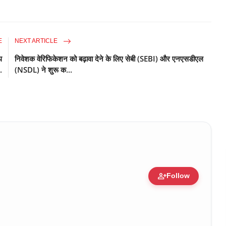
E
NEXT ARTICLE
थ
निवेशक वेरिफिकेशन को बढ़ावा देने के लिए सेबी (SEBI) और एनएसडीएल
.
(NSDL) ने शुरू क...
person_add
Follow
ure • 30 Mar, 2026