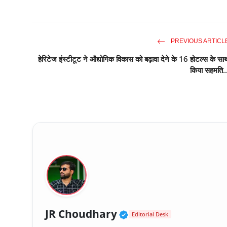
PREVIOUS ARTICL
हेरिटेज इंस्टीटूट ने औद्योगिक विकास को बढ़ावा देने के 16 होटल्स के सा
किया सहमति..
Verified Public Fig
JR Choudhary
Editorial Desk