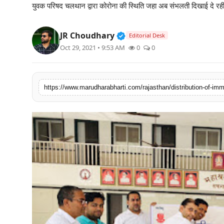
युवक परिषद चलथान द्वारा कोरोना की स्थिति जहा अब संभलती दिखाई दे रही 
बिज़नेस
Verified Public Figure • 3
JR Choudhary
टेक्नोलॉजी
Editorial Desk
Oct 29, 2021 • 9:53 AM
0
0
शिक्षा
वीडियो
https://www.marudharabharti.com/rajasthan/distribution-of-imm