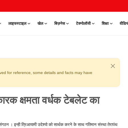
लाइफस्टाइल
खेल
बिज़नेस
टेक्नोलॉजी
शिक्षा
वीडिय
erved for reference, some details and facts may have
कारक क्षमता वर्धक टेबलेट का
गठन । इन्ही त्रिआयामी उदेश्यो को सार्थक करने के साथ गतिमान संस्था तेरापंथ