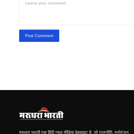
Post Comment
मरुधरा भारती एक हिंदी न्यूज़ मीडिया वेबसाइट है, जो राजनीति, मनोरंजन,