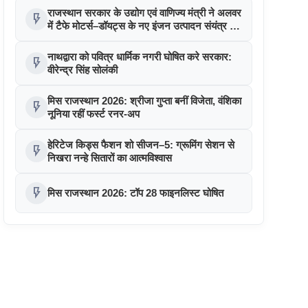
राजस्थान सरकार के उद्योग एवं वाणिज्य मंत्री ने अलवर
flash_on
में टैफे मोटर्स–डॉयट्स के नए इंजन उत्पादन संयंत्र का
उद्घाटन किया
नाथद्वारा को पवित्र धार्मिक नगरी घोषित करे सरकार:
flash_on
वीरेन्द्र सिंह सोलंकी
मिस राजस्थान 2026: श्रीजा गुप्ता बनीं विजेता, वंशिका
flash_on
नूनिया रहीं फर्स्ट रनर-अप
हेरिटेज किड्स फैशन शो सीजन–5: ग्रूमिंग सेशन से
flash_on
निखरा नन्हे सितारों का आत्मविश्वास
flash_on
मिस राजस्थान 2026: टॉप 28 फाइनलिस्ट घोषित