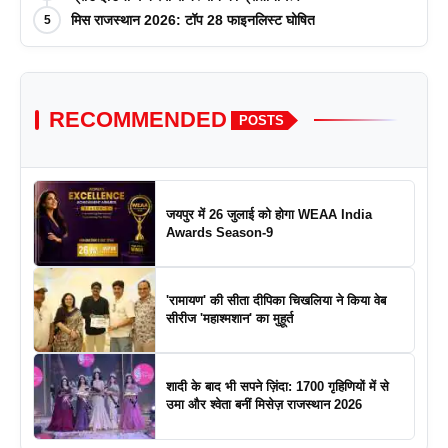
मिस राजस्थान 2026: टॉप 28 फाइनलिस्ट घोषित
5
RECOMMENDED
POSTS
जयपुर में 26 जुलाई को होगा WEAA India
Awards Season-9
'रामायण' की सीता दीपिका चिखलिया ने किया वेब
सीरीज 'महाश्मशान' का मुहूर्त
शादी के बाद भी सपने ज़िंदा: 1700 गृहिणियों में से
उमा और श्वेता बनीं मिसेज़ राजस्थान 2026