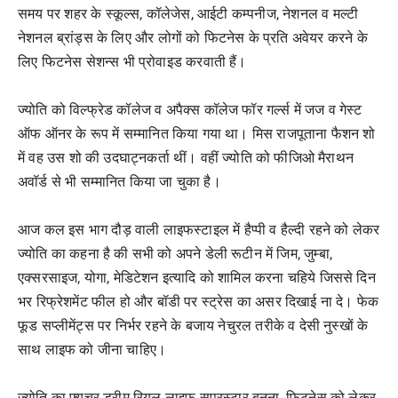
समय पर शहर के स्कूल्स, कॉलेजेस, आईटी कम्पनीज, नेशनल व मल्टी
नेशनल ब्रांड्स के लिए और लोगों को फिटनेस के प्रति अवेयर करने के
लिए फिटनेस सेशन्स भी प्रोवाइड करवाती हैं।
ज्योति को विल्फ्रेड कॉलेज व अपैक्स कॉलेज फॉर गर्ल्स में जज व गेस्ट
ऑफ ऑनर के रूप में सम्मानित किया गया था। मिस राजपूताना फैशन शो
में वह उस शो की उदघाट्नकर्ता थीं। वहीं ज्योति को फीजिओ मैराथन
अवॉर्ड से भी सम्मानित किया जा चुका है।
आज कल इस भाग दौड़ वाली लाइफस्टाइल में हैप्पी व हैल्दी रहने को लेकर
ज्योति का कहना है की सभी को अपने डेली रूटीन में जिम, जुम्बा,
एक्सरसाइज, योगा, मेडिटेशन इत्यादि को शामिल करना चहिये जिससे दिन
भर रिफ्रेशमेंट फील हो और बॉडी पर स्ट्रेस का असर दिखाई ना दे। फेक
फूड सप्लीमेंट्स पर निर्भर रहने के बजाय नेचुरल तरीके व देसी नुस्खों के
साथ लाइफ को जीना चाहिए।
ज्योति का फ्यूचर ड्रीम रियल लाइफ सुपरस्टार बनना, फिटनेस को लेकर