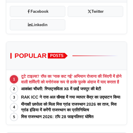
Facebook
Twitter
Linkedin
POPULAR
POSTS
टूटे टाइल्स? रॉफ का 'नाक कट गई' अभियान रोजाना की जिंदगी में होने
1
वाली शर्मिंदगी को मनोरंजक रूप से हल्के फुल्के अंदाज में याद कराता है
आकांक्षा चौधरी: स्प्लिट्सविला X6 में छाईं जयपुर की बेटी
2
RAK ICC ने रास अल खैमाह में नया व्यापार केंद्र का उद्घाटन किया
3
मीनाक्षी छापोला को मिला मिस ग्रांड राजस्थान 2026 का ताज, मिस
4
ग्रांड इंडिया में करेंगी राजस्थान का प्रतिनिधित्व
मिस राजस्थान 2026: टॉप 28 फाइनलिस्ट घोषित
5