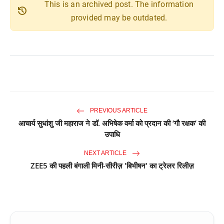
This is an archived post. The information
history
provided may be outdated.
PREVIOUS ARTICLE
आचार्य सुधांशु जी महाराज ने डॉ. अभिषेक वर्मा को प्रदान की ‘गौ रक्षक’ की
उपाधि
NEXT ARTICLE
ZEE5 की पहली बंगाली मिनी-सीरीज़ 'बिभीषन' का ट्रेलर रिलीज़