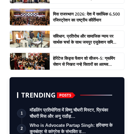
मिस राजस्थान 2026: देश में सर्वाधिक 6,500
रजिस्ट्रेशन का राष्ट्रीय कीर्तिमान
संविधान, प्रतिरोध और सामाजिक न्याय पर
सार्थक चर्चा के साथ जयपुर एजुकेशन समि...
हेरिटेज किड्स फैशन शो सीजन–5: ग्रूमिंग
सेशन से निखरा नन्हे सितारों का आत्मव...
TRENDING
POSTS
मॉडलिंग प्रतियोगिता में विष्णु चौधरी मिस्टर, प्रियंका
1
चौधरी मिस और अनु राठौड़…
Who is Advocate Partap Singh: हरियाणा के
2
कुरुक्षेत्र से कांग्रेस के संभावित उ…