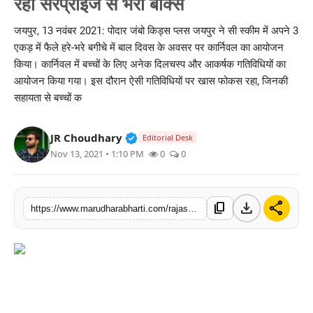
रहा सरप्राइज से भरा बॉक्स
बिज़नेस
जयपुर, 13 नवंबर 2021: पोदार जंबो किड्स प्लस जयपुर ने सी स्कीम में अपने 3
एकड़ में फैले हरे-भरे बगीचे में बाल दिवस के अवसर पर कार्निवल का आयोजन
टेक्नोलॉजी
किया। कार्निवल में बच्चों के लिए अनेक दिलचस्प और आकर्षक गतिविधियों का
आयोजन किया गया। इस दौरान ऐसी गतिविधियों पर खास फोकस रहा, जिनकी
शिक्षा
सहायता से बच्चों क
वीडियो
Verified Public Figure • 30 Mar, 2
JR Choudhary
Editorial Desk
Nov 13, 2021 • 1:10 PM
0
0
download
share
content_copy
https://www.marudharabharti.com/rajasthan/a-box-full-of-surprises-was-center-of