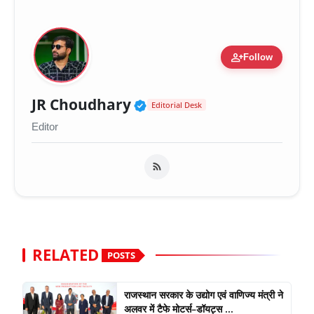
person_add
Follow
Verified Public Figure 
JR Choudhary
Editorial Desk
Editor
RELATED
POSTS
राजस्थान सरकार के उद्योग एवं वाणिज्य मंत्री ने
अलवर में टैफे मोटर्स–डॉयट्स ...