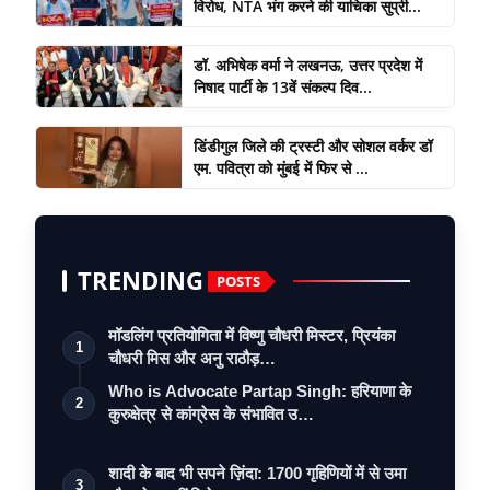
विरोध, NTA भंग करने की याचिका सुप्री...
डॉ. अभिषेक वर्मा ने लखनऊ, उत्तर प्रदेश में
निषाद पार्टी के 13वें संकल्प दिव...
डिंडीगुल जिले की ट्रस्टी और सोशल वर्कर डॉ
एम. पवित्रा को मुंबई में फिर से ...
TRENDING
POSTS
मॉडलिंग प्रतियोगिता में विष्णु चौधरी मिस्टर, प्रियंका
1
चौधरी मिस और अनु राठौड़…
Who is Advocate Partap Singh: हरियाणा के
2
कुरुक्षेत्र से कांग्रेस के संभावित उ…
शादी के बाद भी सपने ज़िंदा: 1700 गृहिणियों में से उमा
3