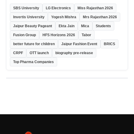
SBS University
LG Electronics
Miss Rajasthan 2026
Invertis University
Yogesh Mishra
Mrs Rajasthan 2026
Jaipur Beauty Pageant
Ekta Jain
Mica
Students
Fusion Group
HFS Horizons 2026
Tabor
better future for children
Jaipur Fashion Event
BRICS
CRPF
OTT launch
biography pre-release
Top Pharma Companies