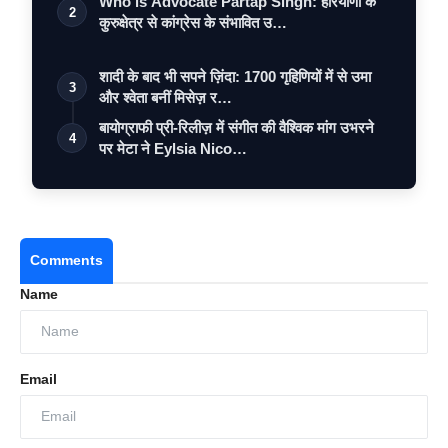
Who is Advocate Partap Singh: हरियाणा के
2
कुरुक्षेत्र से कांग्रेस के संभावित उ…
शादी के बाद भी सपने ज़िंदा: 1700 गृहिणियों में से उमा
3
और श्वेता बनीं मिसेज़ र…
बायोग्राफी प्री-रिलीज़ में संगीत की वैश्विक मांग उभरने
4
पर मेटा ने Eylsia Nico…
Comments
Name
Email