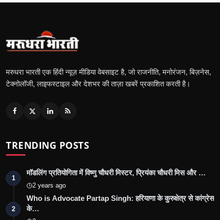
मरुधरा भारती एक हिंदी न्यूज़ मीडिया वेबसाइट है, जो राजनीति, मनोरंजन, बिज़नेस,
टेक्नोलॉजी, लाइफस्टाइल और देशभर की ताज़ा खबरें प्रकाशित करती है।
TRENDING POSTS
मॉडलिंग प्रतियोगिता में विष्णु चौधरी मिस्टर, प्रियंका चौधरी मिस और …
1
2 years ago
Who is Advocate Partap Singh: हरियाणा के कुरुक्षेत्र से कांग्रेस
के…
2