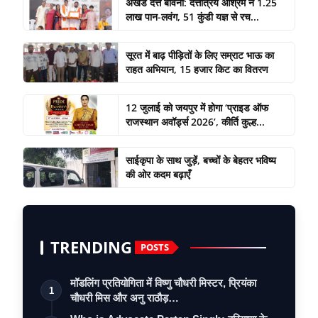
अखंड दत्त बावनी: दत्तात्रेय आश्रम ने 1.25
लाख पान-लवंग, 51 कुंडी यज्ञ से रच...
सूरत में बाढ़ पीड़ितों के लिए सम्राट भाऊ का
राहत अभियान, 15 हजार किट का वितरण
12 जुलाई को जयपुर में होगा ‘प्राइड ऑफ
राजस्थान अवॉर्ड्स 2026’, कीर्ति कुल्ह...
साईकृपा के साथ जुड़ें, बच्चों के बेहतर भविष्य
की ओर कदम बढ़ाएँ
TRENDING
POSTS
मॉडलिंग प्रतियोगिता में विष्णु चौधरी मिस्टर, प्रियंका
1
चौधरी मिस और अनु राठौड़…