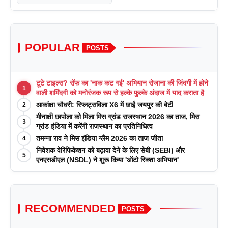
POPULAR
POSTS
टूटे टाइल्स? रॉफ का 'नाक कट गई' अभियान रोजाना की जिंदगी में होने
1
वाली शर्मिंदगी को मनोरंजक रूप से हल्के फुल्के अंदाज में याद कराता है
आकांक्षा चौधरी: स्प्लिट्सविला X6 में छाईं जयपुर की बेटी
2
मीनाक्षी छापोला को मिला मिस ग्रांड राजस्थान 2026 का ताज, मिस
3
ग्रांड इंडिया में करेंगी राजस्थान का प्रतिनिधित्व
तमन्ना राव ने मिस इंडिया ग्लैम 2026 का ताज जीता
4
निवेशक वेरिफिकेशन को बढ़ावा देने के लिए सेबी (SEBI) और
5
एनएसडीएल (NSDL) ने शुरू किया 'ऑटो रिक्शा अभियान'
RECOMMENDED
POSTS