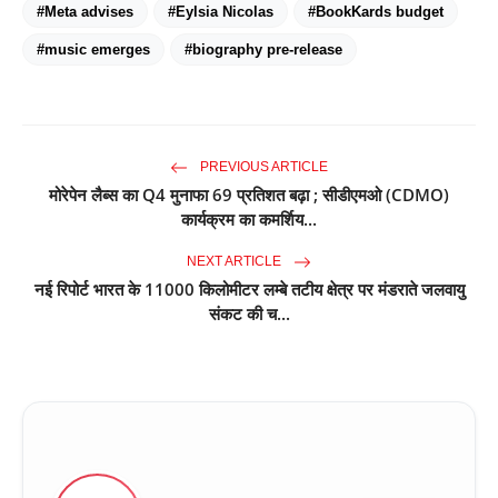
#Meta advises
#Eylsia Nicolas
#BookKards budget
#music emerges
#biography pre-release
PREVIOUS ARTICLE
मोरेपेन लैब्स का Q4 मुनाफा 69 प्रतिशत बढ़ा ; सीडीएमओ (CDMO)
कार्यक्रम का कमर्शिय...
NEXT ARTICLE
नई रिपोर्ट भारत के 11000 किलोमीटर लम्बे तटीय क्षेत्र पर मंडराते जलवायु
संकट की च...