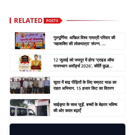
RELATED
POSTS
गुरुपूर्णिमा: अखिल विश्व गायत्री परिवार की
‘महाशक्ति की लोकयात्रा’ संपन्न, ...
12 जुलाई को जयपुर में होगा ‘प्राइड ऑफ
राजस्थान अवॉर्ड्स 2026’, कीर्ति कुल्ह...
सूरत में बाढ़ पीड़ितों के लिए सम्राट भाऊ का
राहत अभियान, 15 हजार किट का वितरण
साईकृपा के साथ जुड़ें, बच्चों के बेहतर भविष्य
की ओर कदम बढ़ाएँ