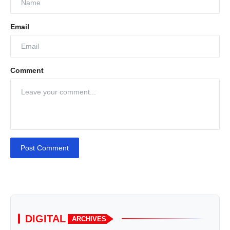
Email
Comment
Post Comment
DIGITAL
ARCHIVES