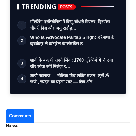
TRENDING
POSTS
मॉडलिंग प्रतियोगिता में विष्णु चौधरी मिस्टर, प्रियंका
1
चौधरी मिस और अनु राठौड़…
Who is Advocate Partap Singh: हरियाणा के
2
कुरुक्षेत्र से कांग्रेस के संभावित उ…
शादी के बाद भी सपने ज़िंदा: 1700 गृहिणियों में से उमा
3
और श्वेता बनीं मिसेज़ र…
आर्या महाराज — मौलिक शिव-शक्ति भजन 'श्री ॐ
4
जपो', स्पंदन का पहला स्वर — शिव और…
Comments
Name