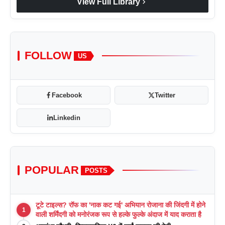
chevron_right
View Full Library
FOLLOW
US
Facebook
Twitter
Linkedin
POPULAR
POSTS
टूटे टाइल्स? रॉफ का 'नाक कट गई' अभियान रोजाना की जिंदगी में होने
1
वाली शर्मिंदगी को मनोरंजक रूप से हल्के फुल्के अंदाज में याद कराता है