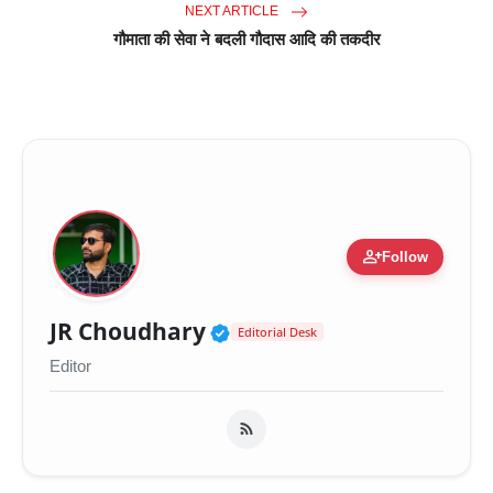
NEXT ARTICLE
गौमाता की सेवा ने बदली गौदास आदि की तकदीर
person_add
Follow
Verified Public Figure 
JR Choudhary
Editorial Desk
Editor