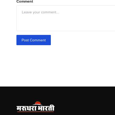
Comment
Post Comment