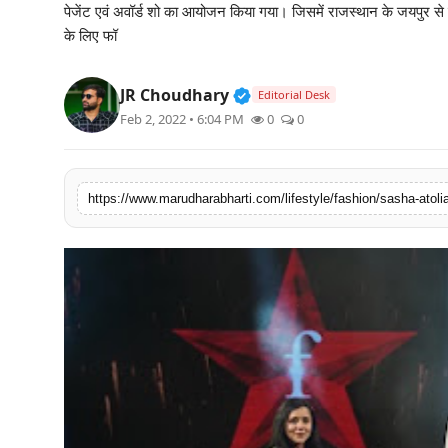
पेजेंट एवं अवॉर्ड शो का आयोजन किया गया। जिसमें राजस्थान के जयपुर से
बिज़नेस
के लिए फॉ
टेक्नोलॉजी
Verified Public Figure • 3
JR Choudhary
Editorial Desk
Feb 2, 2022 • 6:04 PM
0
0
शिक्षा
वीडियो
https://www.marudharabharti.com/lifestyle/fashion/sasha-atolia