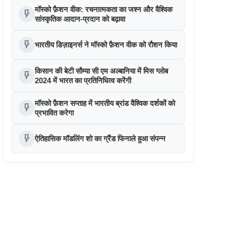
मॉस्को फ़ैशन वीक: रचनात्मकता का जश्न और वैश्विक
flash_on
सांस्कृतिक आदान-प्रदान को बढ़ावा
flash_on
भारतीय डिज़ाइनर्स ने मॉस्को फ़ैशन वीक को रौशन किया
किसान की बेटी सौम्या सी एम अल्बानिया में मिस ग्लोब
flash_on
2024 में भारत का प्रतिनिधित्व करेंगी
मॉस्को फ़ैशन सप्ताह में भारतीय ब्रांड वैश्विक दर्शकों को
flash_on
प्रभावित करेगा
flash_on
ऐतिहासिक मॉडलिंग शो का ग्रैंड फिनाले हुआ संपन्न