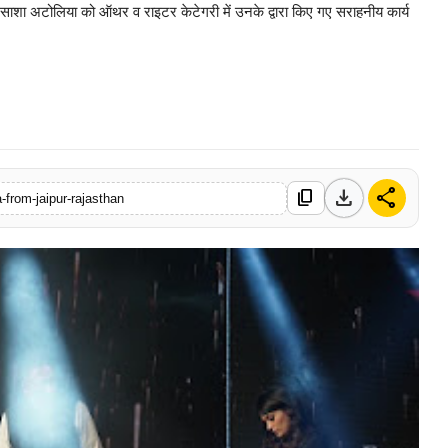
 साशा अटोलिया को ऑथर व राइटर केटेगरी में उनके द्वारा किए गए सराहनीय कार्य
0 Mar, 2026
download
share
content_copy
-from-jaipur-rajasthan