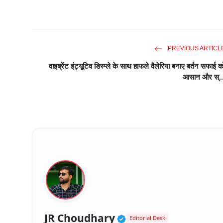
PREVIOUS ARTICL
वाइब्रेंट इंट्यूटिव डिस्प्ले के साथ हाफले वैलेरिया बनाए बर्तन सफाई क
आसान और स्..
Verified Public Fig
JR Choudhary
Editorial Desk