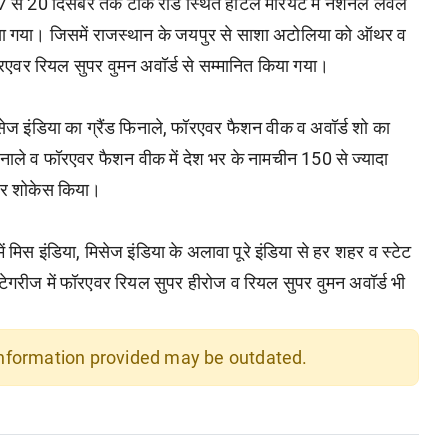
17 से 20 दिसंबर तक टोंक रोड स्थित होटल मैरियट में नेशनल लेवल
 किया गया। जिसमें राजस्थान के जयपुर से साशा अटोलिया को ऑथर व
 फॉरएवर रियल सुपर वुमन अवॉर्ड से सम्मानित किया गया।
ज इंडिया का ग्रैंड फिनाले, फॉरएवर फैशन वीक व अवॉर्ड शो का
ाले व फॉरएवर फैशन वीक में देश भर के नामचीन 150 से ज्यादा
 पर शोकेस किया।
िस इंडिया, मिसेज इंडिया के अलावा पूरे इंडिया से हर शहर व स्टेट
ैटेगरीज में फॉरएवर रियल सुपर हीरोज व रियल सुपर वुमन अवॉर्ड भी
 information provided may be outdated.