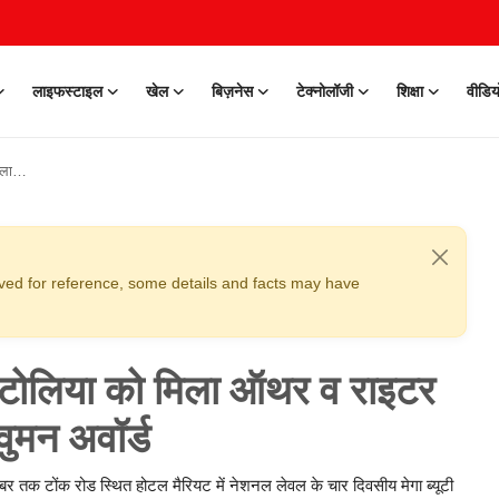
लाइफस्टाइल
खेल
बिज़नेस
टेक्नोलॉजी
शिक्षा
वीडिय
वॉर्ड
erved for reference, some details and facts may have
अटोलिया को मिला ऑथर व राइटर
वुमन अवॉर्ड
ंबर तक टोंक रोड स्थित होटल मैरियट में नेशनल लेवल के चार दिवसीय मेगा ब्यूटी