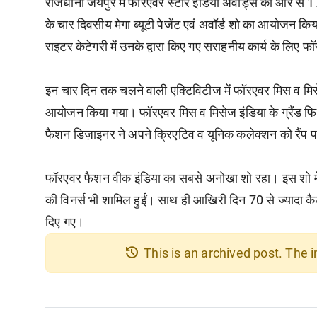
राजधानी जयपुर में फॉरएवर स्टार इंडिया अवॉर्ड्स की ओर से 
के चार दिवसीय मेगा ब्यूटी पेजेंट एवं अवॉर्ड शो का आयोजन
राइटर केटेगरी में उनके द्वारा किए गए सराहनीय कार्य के लिए
इन चार दिन तक चलने वाली एक्टिविटीज में फॉरएवर मिस व मिसे
आयोजन किया गया। फॉरएवर मिस व मिसेज इंडिया के ग्रैंड फिन
फैशन डिज़ाइनर ने अपने क्रिएटिव व यूनिक कलेक्शन को रैंप
फॉरएवर फैशन वीक इंडिया का सबसे अनोखा शो रहा। इस शो में म
की विनर्स भी शामिल हुईं। साथ ही आखिरी दिन 70 से ज्यादा क
दिए गए।
history
This is an archived post. The