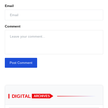
Email
Comment
Post Comment
DIGITAL
ARCHIVES