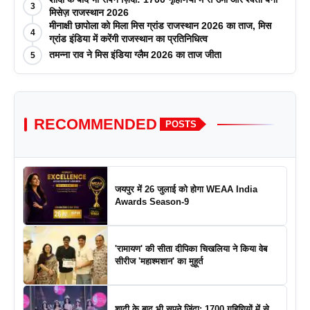
3
मिसेज़ राजस्थान 2026
मीनाक्षी छापोला को मिला मिस ग्रांड राजस्थान 2026 का ताज, मिस
4
ग्रांड इंडिया में करेंगी राजस्थान का प्रतिनिधित्व
तमन्ना राव ने मिस इंडिया ग्लैम 2026 का ताज जीता
5
RECOMMENDED
POSTS
जयपुर में 26 जुलाई को होगा WEAA India
Awards Season-9
'रामायण' की सीता दीपिका चिखलिया ने किया वेब
सीरीज 'महाश्मशान' का मुहूर्त
शादी के बाद भी सपने ज़िंदा: 1700 गृहिणियों में से