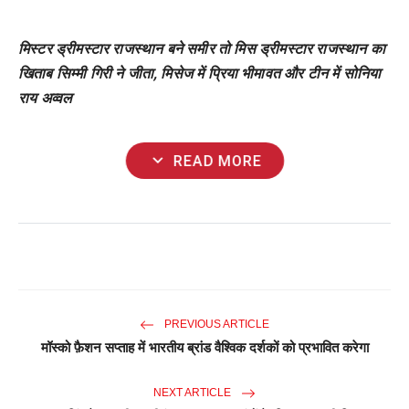
मिस्टर ड्रीमस्टार राजस्थान बने समीर तो मिस ड्रीमस्टार राजस्थान का
खिताब सिम्मी गिरी ने जीता, मिसेज में प्रिया भीमावत और टीन में सोनिया
राय अव्वल
expand_more
READ MORE
PREVIOUS ARTICLE
मॉस्को फ़ैशन सप्ताह में भारतीय ब्रांड वैश्विक दर्शकों को प्रभावित करेगा
NEXT ARTICLE