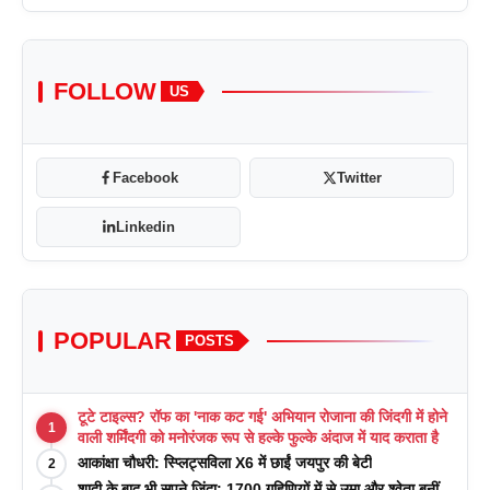
FOLLOW
US
Facebook
Twitter
Linkedin
POPULAR
POSTS
टूटे टाइल्स? रॉफ का 'नाक कट गई' अभियान रोजाना की जिंदगी में होने
1
वाली शर्मिंदगी को मनोरंजक रूप से हल्के फुल्के अंदाज में याद कराता है
आकांक्षा चौधरी: स्प्लिट्सविला X6 में छाईं जयपुर की बेटी
2
शादी के बाद भी सपने ज़िंदा: 1700 गृहिणियों में से उमा और श्वेता बनीं