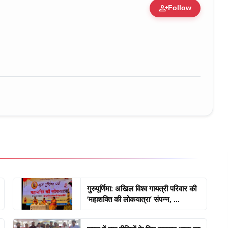
person_add
Follow
ure • 30 Mar, 2026
गुरुपूर्णिमा: अखिल विश्व गायत्री परिवार की
‘महाशक्ति की लोकयात्रा’ संपन्न, ...