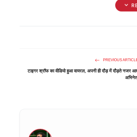
expand_more
R
PREVIOUS ARTICL
टाइगर श्रॉफ का वीडियो हुआ वायरल, अपनी ही दौड़ में दौड़ते नजर आ
अभिनेत