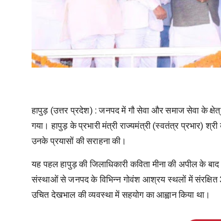
हापुड़ (उत्तर प्रदेश) :
जनपद
में
गौ
सेवा
और
समाज
सेवा
के
क्षेत
गया।
हापुड़
के
प्रभारी
मंत्री
राज्यमंत्री
(
स्वतंत्र
प्रभार
)
श्री
उनके
प्रयासों
की
सराहना
की।
यह
पहल
हापुड़
की
जिलाधिकारी
कविता
मीना
की
अपील
के
बाद
संस्थाओं
से
जनपद
के
विभिन्न
गोवंश
आश्रय
स्थलों
में
संरक्षित
उचित
देखभाल
की
व्यवस्था
में
सहयोग
का
आह्वान
किया
था।