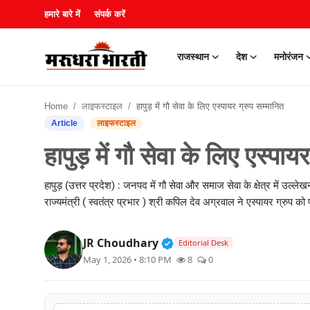
हमारे बारे में
संपर्क करें
राजस्थान
देश
मनोरंजन
हमारे बारे में
Home
लाइफस्टाइल
हापुड़ में गौ सेवा के लिए एस्पायर ग्रुप सम्मानित
संपर्क करें
Article
लाइफस्टाइल
हापुड़ में गौ सेवा के लिए एस्पाय
राजस्थान
हापुड़ (उत्तर प्रदेश) : जनपद में गौ सेवा और समाज सेवा के क्षेत्र में उल्ल
देश
राज्यमंत्री ( स्वतंत्र प्रभार ) श्री कपिल देव अग्रवाल ने एस्पायर ग्रुप 
मनोरंजन
Verified Public Figure • 3
JR Choudhary
Editorial Desk
लाइफस्टाइल
May 1, 2026 • 8:10 PM
8
0
खेल