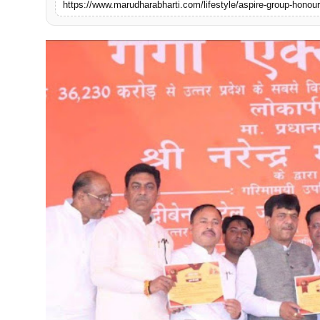
https://www.marudharabharti.com/lifestyle/aspire-group-honour
बिज़नेस
टेक्नोलॉजी
शिक्षा
वीडियो