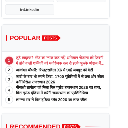
Linkedin
POPULAR
POSTS
टूटे टाइल्स? रॉफ का 'नाक कट गई' अभियान रोजाना की जिंदगी
1
में होने वाली शर्मिंदगी को मनोरंजक रूप से हल्के फुल्के अंदाज में
याद कराता है
आकांक्षा चौधरी: स्प्लिट्सविला X6 में छाईं जयपुर की बेटी
2
शादी के बाद भी सपने ज़िंदा: 1700 गृहिणियों में से उमा और श्वेता
3
बनीं मिसेज़ राजस्थान 2026
मीनाक्षी छापोला को मिला मिस ग्रांड राजस्थान 2026 का ताज,
4
मिस ग्रांड इंडिया में करेंगी राजस्थान का प्रतिनिधित्व
तमन्ना राव ने मिस इंडिया ग्लैम 2026 का ताज जीता
5
RECOMMENDED
POSTS