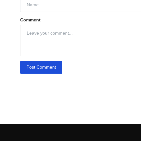
Comment
Post Comment