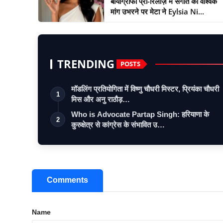
बायोग्राफी प्री-रिलीज़ में संगीत की वैश्विक
मांग उभरने पर मेटा ने Eylsia Ni...
TRENDING
POSTS
मॉडलिंग प्रतियोगिता में विष्णु चौधरी मिस्टर, प्रियंका चौधरी
1
मिस और अनु राठौड़…
Who is Advocate Partap Singh: हरियाणा के
2
कुरुक्षेत्र से कांग्रेस के संभावित उ…
Comments
Name