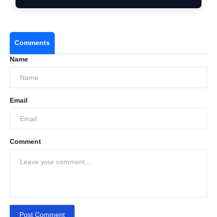
Comments
Name
Email
Comment
Post Comment