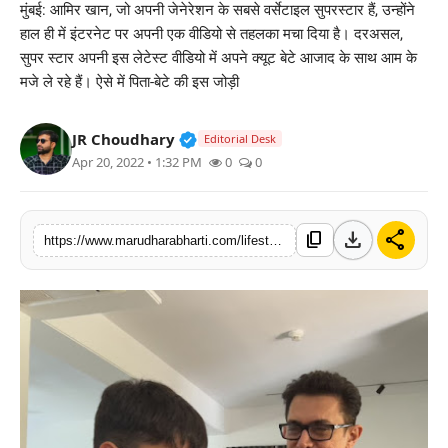
मुंबई: आमिर खान, जो अपनी जेनेरेशन के सबसे वर्सेटाइल सुपरस्टार हैं, उन्होंने
बिज़नेस
हाल ही में इंटरनेट पर अपनी एक वीडियो से तहलका मचा दिया है। दरअसल,
सुपर स्टार अपनी इस लेटेस्ट वीडियो में अपने क्यूट बेटे आजाद के साथ आम के
टेक्नोलॉजी
मजे ले रहे हैं। ऐसे में पिता-बेटे की इस जोड़ी
शिक्षा
Verified Public Figure • 30 Mar, 2
JR Choudhary
Editorial Desk
Apr 20, 2022 • 1:32 PM
0
0
वीडियो
download
share
content_copy
https://www.marudharabharti.com/lifestyle/aamir-khan-enjoying-mango-with-son-azad