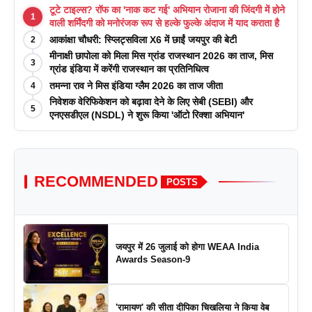
टूटे टाइल्स? रॉफ का 'नाक कट गई' अभियान रोजाना की जिंदगी में होने
1
वाली शर्मिंदगी को मनोरंजक रूप से हल्के फुल्के अंदाज में याद कराता है
आकांक्षा चौधरी: स्प्लिट्सविला X6 में छाईं जयपुर की बेटी
2
मीनाक्षी छापोला को मिला मिस ग्रांड राजस्थान 2026 का ताज, मिस
3
ग्रांड इंडिया में करेंगी राजस्थान का प्रतिनिधित्व
तमन्ना राव ने मिस इंडिया ग्लैम 2026 का ताज जीता
4
निवेशक वेरिफिकेशन को बढ़ावा देने के लिए सेबी (SEBI) और
5
एनएसडीएल (NSDL) ने शुरू किया 'ऑटो रिक्शा अभियान'
RECOMMENDED
POSTS
जयपुर में 26 जुलाई को होगा WEAA India
Awards Season-9
'रामायण' की सीता दीपिका चिखलिया ने किया वेब