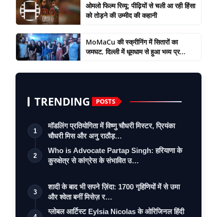
ओमलो फिल्म रिव्यू: पीढ़ियों से चली आ रही हिंसा
को तोड़ने की उम्मीद की कहानी
MoMaCu की स्क्रीनिंग में सितारों का
जमघट, दिल्ली में धूमधाम से हुआ भव्य प्र...
TRENDING
POSTS
मॉडलिंग प्रतियोगिता में विष्णु चौधरी मिस्टर, प्रियंका
1
चौधरी मिस और अनु राठौड़…
Who is Advocate Partap Singh: हरियाणा के
2
कुरुक्षेत्र से कांग्रेस के संभावित उ…
शादी के बाद भी सपने ज़िंदा: 1700 गृहिणियों में से उमा
3
और श्वेता बनीं मिसेज़ र…
ग्लोबल आर्टिस्ट Eylsia Nicolas के ओरिजिनल हिंदी
4