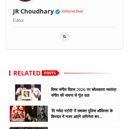
Verified Public Figure 
JR Choudhary
Editorial Desk
Editor
RELATED
POSTS
विश्व संगीत दिवस 2026 पर कोलकाता स्वतंत्र
संगीत की भावना से गूंज उठा
'दि नर्मदा स्टोरी' में सशक्त पुलिस ऑफिसर के
किरदार में नजर आएंगे अभिनेता शर...