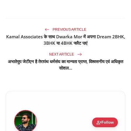
PREVIOUS ARTICLE
Kamal Associates के साथ Dwarka Mor में अपना Dream 2BHK,
3BHK या 4BHK फ्लैट पाएं
NEXT ARTICLE
अभातेयुप जेटीएन है तेरापंथ धर्मसंघ का मान्यता प्राप्त, विश्वसनीय एवं अधिकृत
सोशल...
person_add
Follow