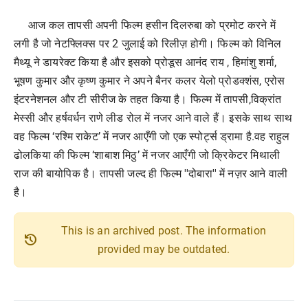
आज कल तापसी अपनी फिल्म हसीन दिलरुबा को प्रमोट करने में
लगी है जो नेटफ्लिक्स पर 2 जुलाई को रिलीज़ होगी। फिल्म को विनिल
मैथ्यू ने डायरेक्ट किया है और इसको प्रोडूस आनंद राय , हिमांशु शर्मा,
भूषण कुमार और कृष्ण कुमार ने अपने बैनर कलर येलो प्रोडक्शंस, एरोस
इंटरनेशनल और टी सीरीज के तहत किया है। फिल्म में तापसी,विक्रांत
मेस्सी और हर्षवर्धन राणे लीड रोल में नजर आने वाले हैं। इसके साथ साथ
वह फिल्म ‘रश्मि राकेट’ में नजर आएँगी जो एक स्पोर्ट्स ड्रामा है.वह राहुल
ढोलकिया की फिल्म ‘शाबाश मिठु’ में नजर आएँगी जो क्रिकेटर मिथाली
राज की बायोपिक है। तापसी जल्द ही फिल्म ''दोबारा'' में नज़र आने वाली
है।
This is an archived post. The information
history
provided may be outdated.