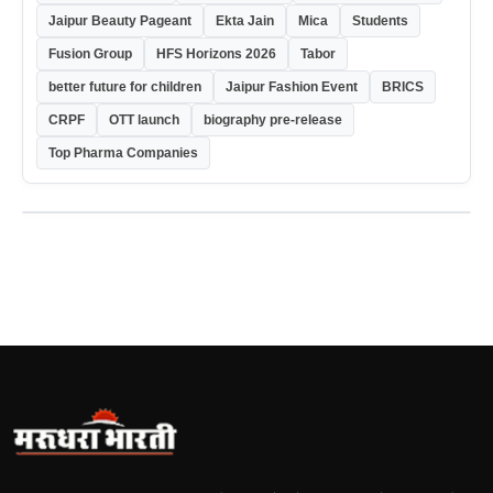
Jaipur Beauty Pageant
Ekta Jain
Mica
Students
Fusion Group
HFS Horizons 2026
Tabor
better future for children
Jaipur Fashion Event
BRICS
CRPF
OTT launch
biography pre-release
Top Pharma Companies