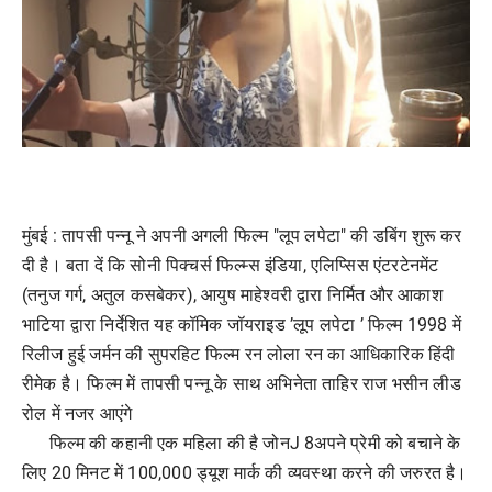
मुंबई : तापसी पन्नू ने अपनी अगली फिल्म "लूप लपेटा" की डबिंग शुरू कर
दी है। बता दें कि सोनी पिक्चर्स फिल्म्स इंडिया, एलिप्सिस एंटरटेनमेंट
(तनुज गर्ग, अतुल कसबेकर), आयुष माहेश्वरी द्वारा निर्मित और आकाश
भाटिया द्वारा निर्देशित यह कॉमिक जॉयराइड ’लूप लपेटा ’ फिल्म 1998 में
रिलीज हुई जर्मन की सुपरहिट फ‍िल्‍म रन लोला रन का आधिकारिक हिंदी
रीमेक है। फिल्म में तापसी पन्नू के साथ अभिनेता ताहिर राज भसीन लीड
रोल में नजर आएंगे
फिल्म की कहानी एक महिला की है जोनJ 8अपने प्रेमी को बचाने के
लिए 20 मिनट में 100,000 ड्यूश मार्क की व्यवस्था करने की जरुरत है।