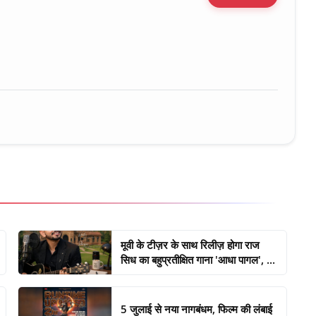
ure • 30 Mar, 2026
मूवी के टीज़र के साथ रिलीज़ होगा राज
सिध का बहुप्रतीक्षित गाना 'आधा पागल', ...
5 जुलाई से नया नागबंधम, फिल्म की लंबाई