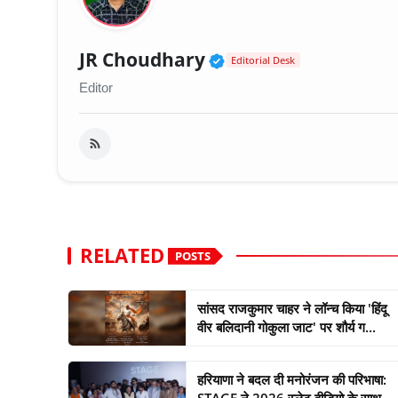
Verified Public Fig
JR Choudhary
Editorial Desk
Editor
RELATED
POSTS
सांसद राजकुमार चाहर ने लॉन्च किया 'हिंदू
वीर बलिदानी गोकुला जाट' पर शौर्य ग...
हरियाणा ने बदल दी मनोरंजन की परिभाषा: