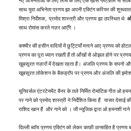
नए अभिनेताओं के लिए लाँच के लिए एक ख़ास प्लेटफ़ॉर्म भी सा
साथ युवा अभिनेता प्रणय झा अपनी एक्टिंग करियर की शुरूवात कर
मिश्रा निर्देशक, प्रमोद शास्त्री और प्रणय झा उपस्थित थे
ओ
साथ रोमांस करते नज़र आएँगे ।
कश्मीर की हसीन वादियों में छुट्टियाँ मनाने आए प्रणय को होट
प्रणय का पूरा ध्यान रखती हैं तो आँखों से ओझल होने पर प्रण
ख़ूबसूरत नज़ारों में देखता रहता हैं। अंजलि प्रणय के सपनो औ
खूबसूरत लोकेशन के बैकड्रॉप पर प्रणय और अंजलि की इमोशनल
यूनिवर्सल एंटरटेनमेंट बैनर के तले निर्मित रोमांटिक गीत ओ हम
पर गाने को प्रमोद शास्त्री ने निर्देशित किया हैं यासर दे
राशिद खान हैं और गाने को । जी म्यूजिक द्वारा ओ हमनशी गान
दिल्ली ब्वॉय प्रणय एक्टिंग को लेकर काफ़ी उत्साहित है प्रणय बत