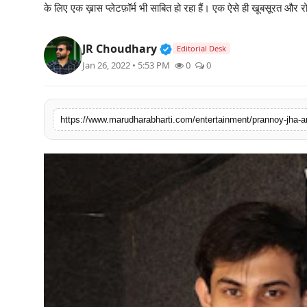
के लिए एक ख़ास प्लेटफ़ॉर्म भी साबित हो रहा हैं। एक ऐसे ही खूबसूरत और
बिज़नेस
Verified Public Figure • 3
JR Choudhary
टेक्नोलॉजी
Editorial Desk
Jan 26, 2022 • 5:53 PM
0
0
शिक्षा
वीडियो
https://www.marudharabharti.com/entertainment/prannoy-jha-a