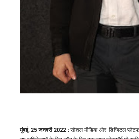
मुंबई, 25 जनवरी 2022 :
सोशल मीडिया और डिजिटल प्लेटफॉर्म