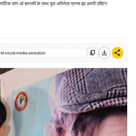
 रोमांटिक सांग ओ हमनशी के साथ युवा अभिनेता प्रणय झा अपनी एक्टिंग
0 Mar, 2026
download
share
content_copy
nd-social-media-sensation