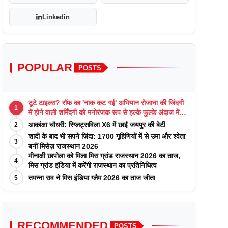
Linkedin
POPULAR
POSTS
टूटे टाइल्स? रॉफ का 'नाक कट गई' अभियान रोजाना की जिंदगी
1
में होने वाली शर्मिंदगी को मनोरंजक रूप से हल्के फुल्के अंदाज में
याद कराता है
आकांक्षा चौधरी: स्प्लिट्सविला X6 में छाईं जयपुर की बेटी
2
शादी के बाद भी सपने ज़िंदा: 1700 गृहिणियों में से उमा और श्वेता
3
बनीं मिसेज़ राजस्थान 2026
मीनाक्षी छापोला को मिला मिस ग्रांड राजस्थान 2026 का ताज,
4
मिस ग्रांड इंडिया में करेंगी राजस्थान का प्रतिनिधित्व
तमन्ना राव ने मिस इंडिया ग्लैम 2026 का ताज जीता
5
RECOMMENDED
POSTS