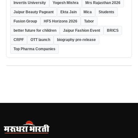
Invertis University
Yogesh Mishra
Mrs Rajasthan 2026
Jaipur Beauty Pageant
Ekta Jain
Mica
Students
Fusion Group
HFS Horizons 2026
Tabor
better future for children
Jaipur Fashion Event
BRICS
CRPF
OTT launch
biography pre-release
Top Pharma Companies