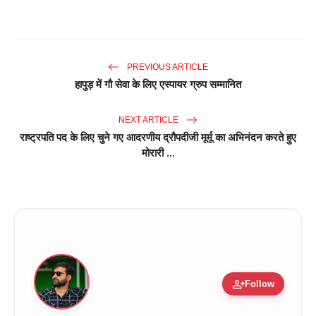
PREVIOUS ARTICLE
हापुड़ में गौ सेवा के लिए एस्पायर ग्रुप सम्मानित
NEXT ARTICLE
राष्ट्रपति पद के लिए चुने गए आदरणीय द्रौपदीजी मूर्मू का अभिनंदन करते हुए
मोरारी ...
person_add
Follow