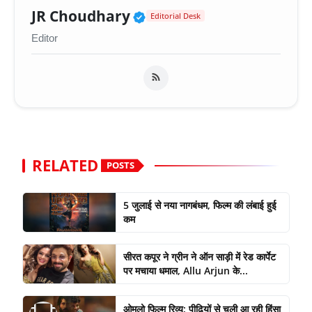
Verified Public Figure 
JR Choudhary
Editorial Desk
Editor
RELATED
POSTS
5 जुलाई से नया नागबंधम, फिल्म की लंबाई हुई
कम
सीरत कपूर ने ग्रीन ने ऑन साड़ी में रेड कार्पेट
पर मचाया धमाल, Allu Arjun के...
ओमलो फिल्म रिव्यू: पीढ़ियों से चली आ रही हिंसा