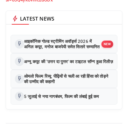
bolt
LATEST NEWS
आइकॉनिक गोल्ड स्ट्रीमिंग अवॉर्ड्स 2026 में
flash_on
NEW
अनिल कपूर, मनोज बाजपेयी समेत सितारे सम्मानित
flash_on
अन्नू कपूर की ‘उत्तर दा पुत्तर’ का टाइटल सॉन्ग हुआ रिलीज़
ओमलो फिल्म रिव्यू: पीढ़ियों से चली आ रही हिंसा को तोड़ने
flash_on
की उम्मीद की कहानी
flash_on
5 जुलाई से नया नागबंधम, फिल्म की लंबाई हुई कम