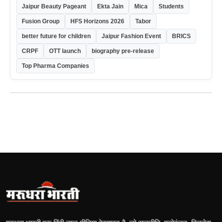
Jaipur Beauty Pageant
Ekta Jain
Mica
Students
Fusion Group
HFS Horizons 2026
Tabor
better future for children
Jaipur Fashion Event
BRICS
CRPF
OTT launch
biography pre-release
Top Pharma Companies