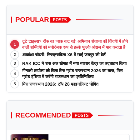
POPULAR
POSTS
टूटे टाइल्स? रॉफ का 'नाक कट गई' अभियान रोजाना की जिंदगी में होने
1
वाली शर्मिंदगी को मनोरंजक रूप से हल्के फुल्के अंदाज में याद कराता है
आकांक्षा चौधरी: स्प्लिट्सविला X6 में छाईं जयपुर की बेटी
2
RAK ICC ने रास अल खैमाह में नया व्यापार केंद्र का उद्घाटन किया
3
मीनाक्षी छापोला को मिला मिस ग्रांड राजस्थान 2026 का ताज, मिस
4
ग्रांड इंडिया में करेंगी राजस्थान का प्रतिनिधित्व
मिस राजस्थान 2026: टॉप 28 फाइनलिस्ट घोषित
5
RECOMMENDED
POSTS