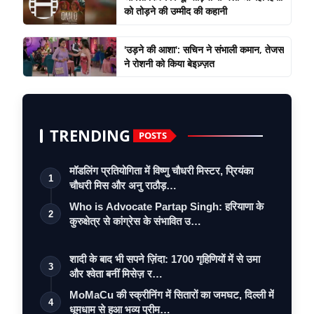
को तोड़ने की उम्मीद की कहानी
'उड़ने की आशा': सचिन ने संभाली कमान, तेजस
ने रोशनी को किया बेइज़्ज़त
TRENDING
POSTS
मॉडलिंग प्रतियोगिता में विष्णु चौधरी मिस्टर, प्रियंका
1
चौधरी मिस और अनु राठौड़…
Who is Advocate Partap Singh: हरियाणा के
2
कुरुक्षेत्र से कांग्रेस के संभावित उ…
शादी के बाद भी सपने ज़िंदा: 1700 गृहिणियों में से उमा
3
और श्वेता बनीं मिसेज़ र…
MoMaCu की स्क्रीनिंग में सितारों का जमघट, दिल्ली में
4
धूमधाम से हुआ भव्य प्रीम…